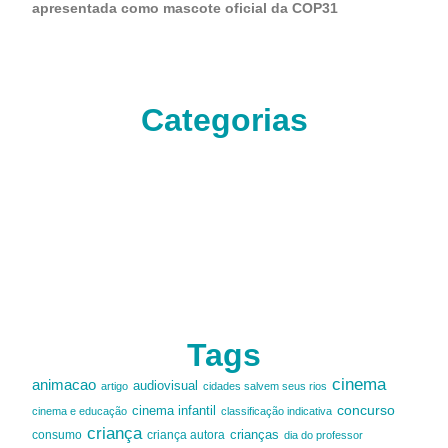
apresentada como mascote oficial da COP31
Categorias
Tags
cinema
animacao
audiovisual
artigo
cidades salvem seus rios
cinema infantil
concurso
cinema e educação
classificação indicativa
criança
criança autora
crianças
consumo
dia do professor