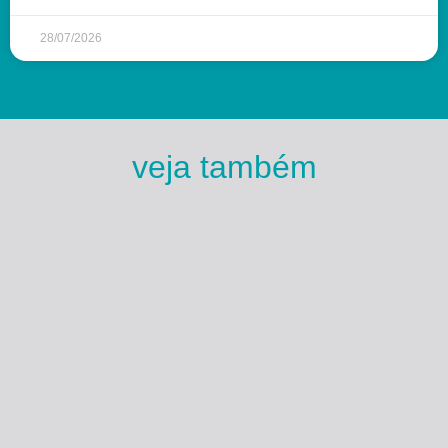
28/07/2026
veja também
Esse Rio é Meu