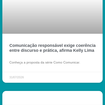
Comunicação responsável exige coerência
entre discurso e prática, afirma Kelly Lima
Conheça a proposta da série Como Comunicar.
31/07/2026