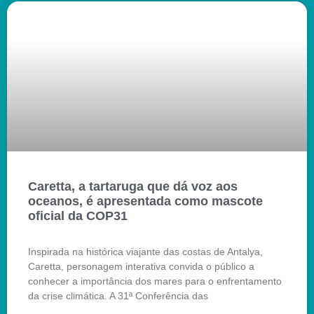
Caretta, a tartaruga que dá voz aos
oceanos, é apresentada como mascote
oficial da COP31
Inspirada na histórica viajante das costas de Antalya,
Caretta, personagem interativa convida o público a
conhecer a importância dos mares para o enfrentamento
da crise climática. A 31ª Conferência das