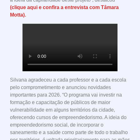
(clique aqui e confira a entrevista com Tâmara
Motta).
Silvana agradeceu a cada professor e a cada escola
pelo comprometimento e anunciou novidades
importantes para 2026. “O programa vai investir na
formação e capacitação de públicos de maior
vulnerabilidade em alguns territórios da cidade,
oferecendo cursos de empreendedorismo. A ideia do
empreendedorismo social, de incorporar o
saneamento e a saúde como parte de todo o trabalho
nos territórios, é voltada prioritariamente para as mães