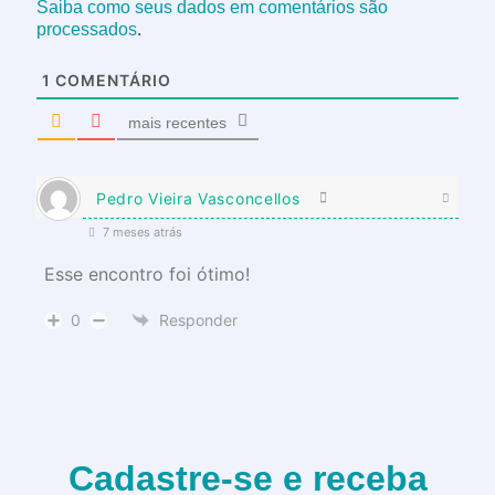
Saiba como seus dados em comentários são
.
processados
1
COMENTÁRIO
mais recentes
Pedro Vieira Vasconcellos
7 meses atrás
Esse encontro foi ótimo!
0
Responder
Cadastre-se e receba