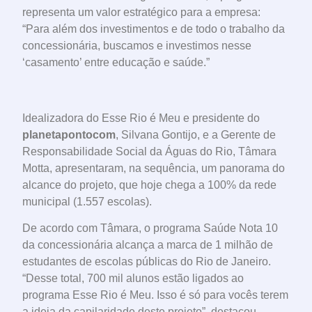
representa um valor estratégico para a empresa:
“Para além dos investimentos e de todo o trabalho da
concessionária, buscamos e investimos nesse
‘casamento’ entre educação e saúde.”
Idealizadora do Esse Rio é Meu e presidente do
planetapontocom
, Silvana Gontijo, e a Gerente de
Responsabilidade Social da Águas do Rio, Tâmara
Motta, apresentaram, na sequência, um panorama do
alcance do projeto, que hoje chega a 100% da rede
municipal (1.557 escolas).
De acordo com Tâmara, o programa Saúde Nota 10
da concessionária alcança a marca de 1 milhão de
estudantes de escolas públicas do Rio de Janeiro.
“Desse total, 700 mil alunos estão ligados ao
programa Esse Rio é Meu. Isso é só para vocês terem
a ideia da capilaridade deste projeto”, destacou