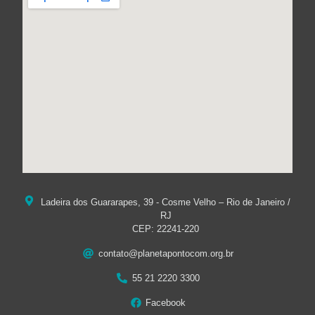
Ladeira dos Guararapes, 39 - Cosme Velho – Rio de Janeiro /
RJ
CEP: 22241-220
contato@planetapontocom.org.br
55 21 2220 3300
Facebook