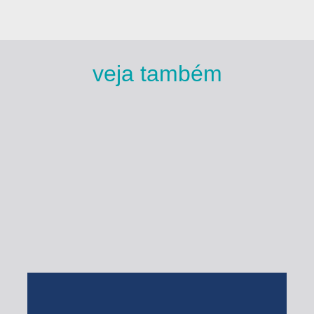
veja também
Esse Rio é Meu