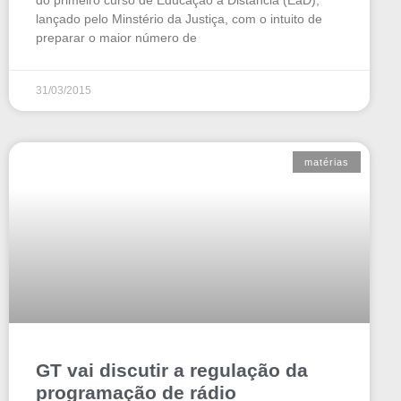
do primeiro curso de Educação a Distância (EaD),
lançado pelo Minstério da Justiça, com o intuito de
preparar o maior número de
31/03/2015
matérias
GT vai discutir a regulação da
programação de rádio