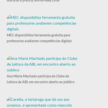
discurso e prática, afirma Kelly Lima
MEC disponibiliza ferramenta gratuita para
professores avaliarem competências digitais
Ana Maria Machado participa do Clube de
Leitura da ABL em encontro aberto ao público