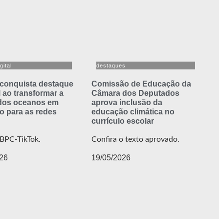
gital
destaques
 conquista destaque
Comissão de Educação da
 ao transformar a
Câmara dos Deputados
 dos oceanos em
aprova inclusão da
o para as redes
educação climática no
currículo escolar
BPC-TikTok.
Confira o texto aprovado.
26
19/05/2026