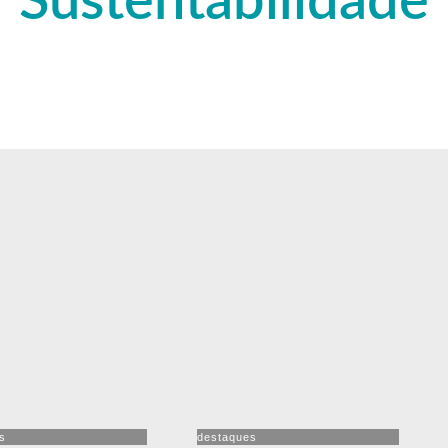
Sustentabilidade
s
destaques