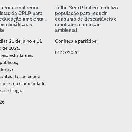
ternacional reúne
Julho Sem Plástico mobiliza
istas da CPLP para
população para reduzir
 educação ambiental,
consumo de descartáveis e
s climáticas e
combater a poluição
ia
ambiental
dias 21 de julho e 11
Conheça e participe!
o de 2026,
05/07/2026
nais, estudantes,
públicos,
dores e
tantes da sociedade
s países da Comunidade
es de Língua
26