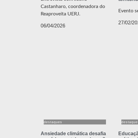
Castanharo, coordenadora do
Evento se
Reaproveita UERJ.
27/02/20
06/04/2026
destaques
destaque
Ansiedade climática desafia
Educaçã