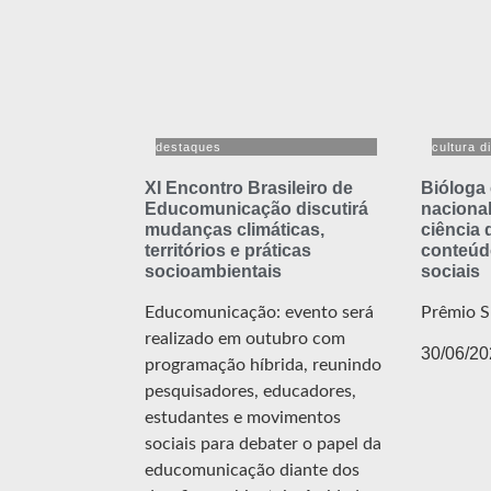
destaques
cultura di
XI Encontro Brasileiro de
Bióloga
Educomunicação discutirá
nacional
mudanças climáticas,
ciência
territórios e práticas
conteúd
socioambientais
sociais
Educomunicação: evento será
Prêmio S
realizado em outubro com
30/06/20
programação híbrida, reunindo
pesquisadores, educadores,
estudantes e movimentos
sociais para debater o papel da
educomunicação diante dos