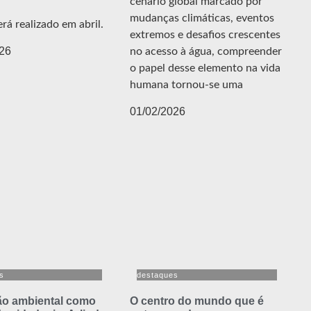
cenário global marcado por
mudanças climáticas, eventos
rá realizado em abril.
extremos e desafios crescentes
26
no acesso à água, compreender
o papel desse elemento na vida
humana tornou-se uma
01/02/2026
s
destaques
o ambiental como
O centro do mundo que é