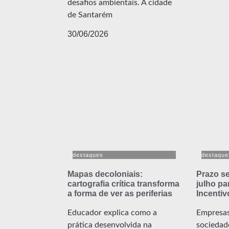
desafios ambientais. A cidade
de Santarém
30/06/2026
destaques
destaque
Mapas decoloniais:
Prazo se
cartografia crítica transforma
julho pa
a forma de ver as periferias
Incentiv
Educador explica como a
Empresas
prática desenvolvida na
sociedad