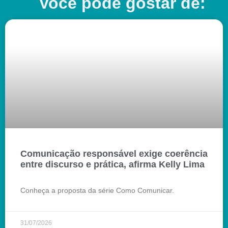
Você pode gostar de:
Comunicação responsável exige coerência
entre discurso e prática, afirma Kelly Lima
Conheça a proposta da série Como Comunicar.
31/07/2026