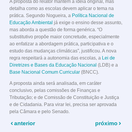
A proposta do relator mantém a ideia original, mas
detalha como as escolas devem aplicar o tema na
prática. Segundo Nogueira, a
Política Nacional de
Educação Ambiental
já exige o ensino desse assunto,
mas aborda a questão de forma genérica. “O
substitutivo propõe maior concretude, especialmente
ao enfatizar a abordagem prática, participativa e o
estudo das mudanças climáticas”, justificou. A nova
regra respeitará a autonomia das escolas, a
Lei de
Diretrizes e Bases da Educação Nacional
(LDB) e a
Base Nacional Comum Curricular
(BNCC).
A proposta ainda será analisada, em caráter
conclusivo, pelas comissões de Finanças e
Tributação; e de Comissão de Constituição e Justiça
e de Cidadania. Para virar lei, precisa ser aprovada
pela Câmara e pelo Senado.
anterior
próximo