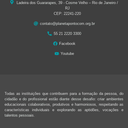
Ladeira dos Guararapes, 39 - Cosme Velho – Rio de Janeiro /
RJ
CEP: 22241-220
contato@planetapontocom.org.br
55 21 2220 3300
Facebook
Youtube
Todas as instituições que contribuem para a formação da pessoa, do
cidadão e do profissional estão diante desse desafio: criar ambientes
educacionais colaborativos, produtivos e harmoniosos, respeitando as
características individuais e explorando as aptidões, vocações e
talentos pessoais.