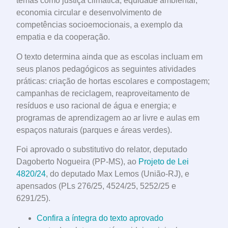
temas como justiça climática, equidade ambiental,
economia circular e desenvolvimento de
competências socioemocionais, a exemplo da
empatia e da cooperação.
O texto determina ainda que as escolas incluam em
seus planos pedagógicos as seguintes atividades
práticas: criação de hortas escolares e compostagem;
campanhas de reciclagem, reaproveitamento de
resíduos e uso racional de água e energia; e
programas de aprendizagem ao ar livre e aulas em
espaços naturais (parques e áreas verdes).
Foi aprovado o substitutivo do relator, deputado
Dagoberto Nogueira (PP-MS), ao
Projeto de Lei
4820/24
, do deputado Max Lemos (União-RJ), e
apensados (PLs 276/25, 4524/25, 5252/25 e
6291/25).
Confira a íntegra do texto aprovado