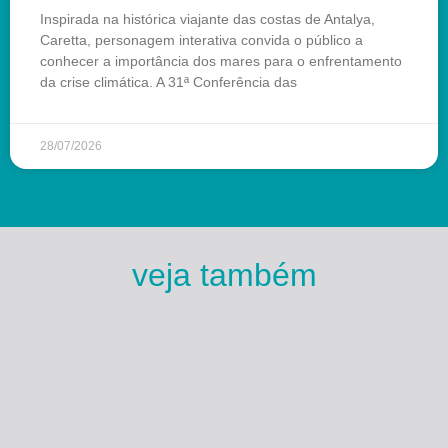
Inspirada na histórica viajante das costas de Antalya,
Caretta, personagem interativa convida o público a
conhecer a importância dos mares para o enfrentamento
da crise climática. A 31ª Conferência das
28/07/2026
veja também
Esse Rio é Meu