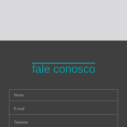
fale conosco