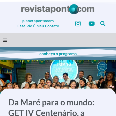
planetapontocom
Esse Rio É Meu
Contato
conheça o programa
Da Maré para o mundo:
GET IV Centenário, a