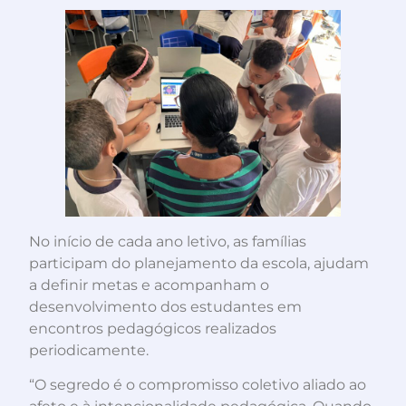
No início de cada ano letivo, as famílias
participam do planejamento da escola, ajudam
a definir metas e acompanham o
desenvolvimento dos estudantes em
encontros pedagógicos realizados
periodicamente.
“O segredo é o compromisso coletivo aliado ao