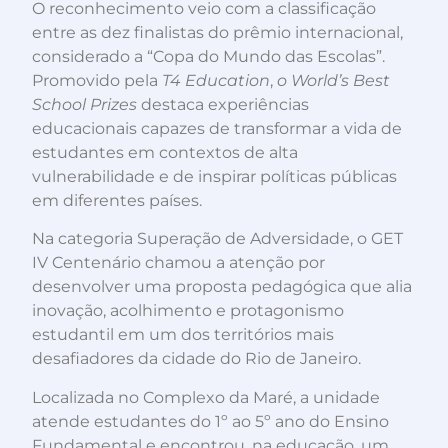
O reconhecimento veio com a classificação
entre as dez finalistas do prêmio internacional,
considerado a “Copa do Mundo das Escolas”.
Promovido pela
T4 Education
,
o World’s Best
School Prizes
destaca experiências
educacionais capazes de transformar a vida de
estudantes em contextos de alta
vulnerabilidade e de inspirar políticas públicas
em diferentes países.
Na categoria Superação de Adversidade, o GET
IV Centenário chamou a atenção por
desenvolver uma proposta pedagógica que alia
inovação, acolhimento e protagonismo
estudantil em um dos territórios mais
desafiadores da cidade do Rio de Janeiro.
Localizada no Complexo da Maré, a unidade
atende estudantes do 1º ao 5º ano do Ensino
Fundamental e encontrou, na educação, um