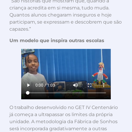
“São histórias que mostram que, quando a
criança acredita em si mesma, tudo muda.
Quantos alunos chegaram inseguros e hoje
participam, se expressam e descobrem que são
capazes.”
Um modelo que inspira outras escolas
O trabalho desenvolvido no GET IV Centenário
já começa a ultrapassar os limites da própria
unidade. A metodologia da Fábrica de Sonhos
será incorporada gradativamente a outras