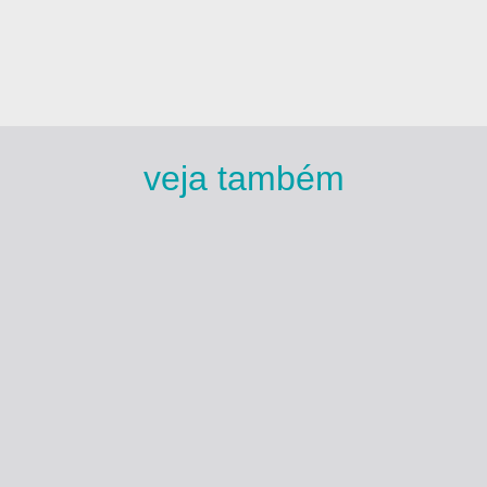
veja também
Esse Rio é Meu