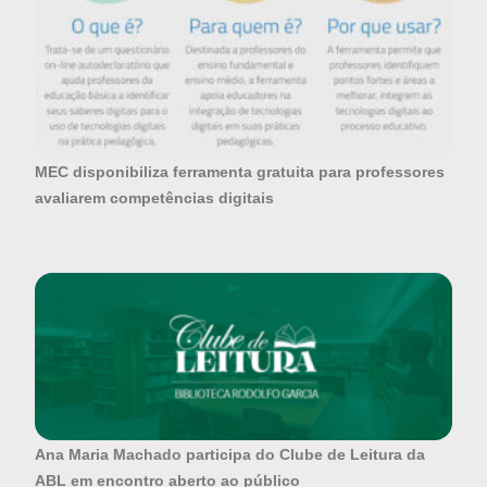
MEC disponibiliza ferramenta gratuita para professores
avaliarem competências digitais
Ana Maria Machado participa do Clube de Leitura da
ABL em encontro aberto ao público