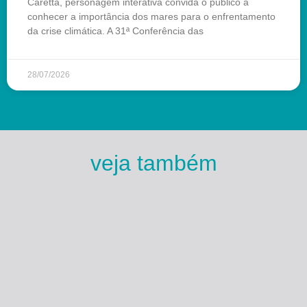
Caretta, personagem interativa convida o público a
conhecer a importância dos mares para o enfrentamento
da crise climática. A 31ª Conferência das
28/07/2026
veja também
Esse Rio é Meu