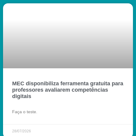
MEC disponibiliza ferramenta gratuita para
professores avaliarem competências
digitais
Faça o teste.
28/07/2026