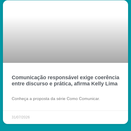
Comunicação responsável exige coerência
entre discurso e prática, afirma Kelly Lima
Conheça a proposta da série Como Comunicar.
31/07/2026