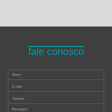
fale conosco