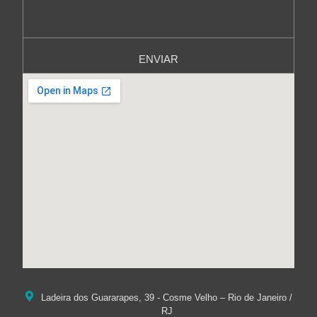
ENVIAR
Ladeira dos Guararapes, 39 - Cosme Velho – Rio de Janeiro /
RJ