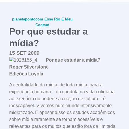
planetapontocom
Esse Rio É Meu
Contato
Por que estudar a
mídia?
15 SET 2009
conheça o programa
Por que estudar a mídia?
Roger Silverstone
Edições Loyola
A centralidade da mídia, de toda mídia, para a
experiência humana – da conduta na vida cotidiana
ao exercício do poder e à criação de cultura – é
inescapável. Vivemos num mundo intensivamente
midiatizado. E apesar disso os estudos acadêmicos
sobre mídia raramente se tornam acessíveis e
relevantes para os muitos que estão fora da limitada