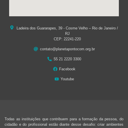
Ladeira dos Guararapes, 39 - Cosme Velho – Rio de Janeiro /
RJ
CEP: 22241-220
contato@planetapontocom.org.br
55 21 2220 3300
Facebook
Youtube
Todas as instituições que contribuem para a formação da pessoa, do
cidadão e do profissional estão diante desse desafio: criar ambientes