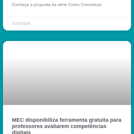
Conheça a proposta da série Como Comunicar.
31/07/2026
MEC disponibiliza ferramenta gratuita para
professores avaliarem competências
digitais