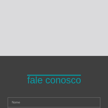
Turma do Planeta
fale conosco