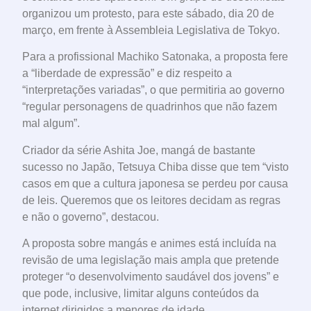
organizou um protesto, para este sábado, dia 20 de
março, em frente à Assembleia Legislativa de Tokyo.
Para a profissional Machiko Satonaka, a proposta fere
a “liberdade de expressão” e diz respeito a
“interpretações variadas”, o que permitiria ao governo
“regular personagens de quadrinhos que não fazem
mal algum”.
Criador da série Ashita Joe, mangá de bastante
sucesso no Japão, Tetsuya Chiba disse que tem “visto
casos em que a cultura japonesa se perdeu por causa
de leis. Queremos que os leitores decidam as regras
e não o governo”, destacou.
A proposta sobre mangás e animes está incluída na
revisão de uma legislação mais ampla que pretende
proteger “o desenvolvimento saudável dos jovens” e
que pode, inclusive, limitar alguns conteúdos da
internet dirigidos a menores de idade.