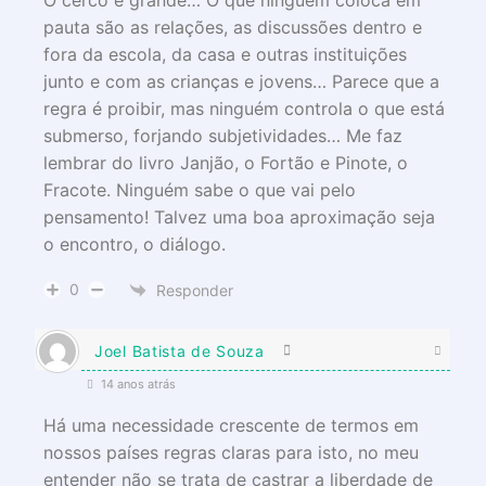
O cerco é grande… O que ninguém coloca em
pauta são as relações, as discussões dentro e
fora da escola, da casa e outras instituições
junto e com as crianças e jovens… Parece que a
regra é proibir, mas ninguém controla o que está
submerso, forjando subjetividades… Me faz
lembrar do livro Janjão, o Fortão e Pinote, o
Fracote. Ninguém sabe o que vai pelo
pensamento! Talvez uma boa aproximação seja
o encontro, o diálogo.
0
Responder
Joel Batista de Souza
14 anos atrás
Há uma necessidade crescente de termos em
nossos países regras claras para isto, no meu
entender não se trata de castrar a liberdade de