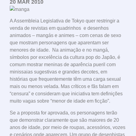
20 MAR 2010
A Assembleia Legislativa de Tokyo quer restringir a
venda de revistas em quadrinhos e desenhos
animados – mangás e animes – com cenas de sexo
que mostram personagens que aparentam ser
menores de idade. Na animação e no mangá,
símbolos por excelência da cultura pop do Japão, é
comum mostrar meninas de aparência pueril com
minissaias sugestivas e grandes decotes, em
histórias que frequentemente têm uma carga sexual
mais ou menos velada. Mas críticos e fãs falam em
“censura” e consideram que iniciativa tem definições
muito vagas sobre “menor de idade em ficção”.
Se a proposta for aprovada, os personagens terão
que demonstrar claramente que são maiores de 20
anos de idade, por meio de roupas, acessórios, vozes
e cenários onde aparecem. Um grupo de desenhistas