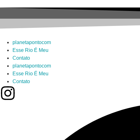
planetapontocom
Esse Rio É Meu
Contato
planetapontocom
Esse Rio É Meu
Contato