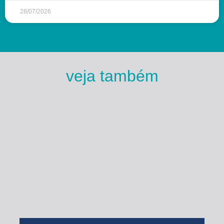
28/07/2026
veja também
Esse Rio é Meu