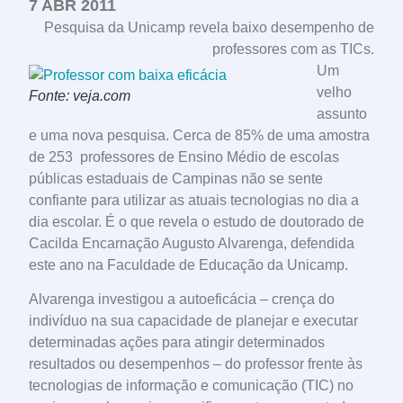
7 ABR 2011
Pesquisa da Unicamp revela baixo desempenho de
professores com as TICs.
Um
velho
Fonte: veja.com
assunto
e uma nova pesquisa. Cerca de 85% de uma amostra
de 253 professores de Ensino Médio de escolas
públicas estaduais de Campinas não se sente
confiante para utilizar as atuais tecnologias no dia a
dia escolar. É o que revela o estudo de doutorado de
Cacilda Encarnação Augusto Alvarenga, defendida
este ano na Faculdade de Educação da Unicamp.
Alvarenga investigou a autoeficácia – crença do
indivíduo na sua capacidade de planejar e executar
determinadas ações para atingir determinados
resultados ou desempenhos – do professor frente às
tecnologias de informação e comunicação (TIC) no