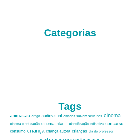
Categorias
Tags
cinema
animacao
audiovisual
artigo
cidades salvem seus rios
cinema infantil
concurso
cinema e educação
classificação indicativa
criança
criança autora
crianças
consumo
dia do professor