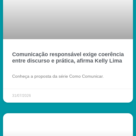
Comunicação responsável exige coerência
entre discurso e prática, afirma Kelly Lima
Conheça a proposta da série Como Comunicar.
31/07/2026