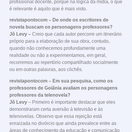
profissional docente, porque na lógica da mídia, o que
é relevante é aquilo que é mais visto.
revistapontocom – De onde os escritores de
novela buscam os personagens professores?
Jô Levy –
Creio que cada autor percorre um itinerário
próprio para a elaboração de sua obra, contudo,
quando não conhecemos profundamente uma
realidade ou não a experimentamos, em geral,
recorremos ao repertório compartilhado socialmente
ou em outras palavras, aos clichês.
revistapontocom – Em sua pesquisa, como os
professores de Goiânia avaliam os personagens
professores da telenovela?
Jô Levy
– Primeiro é importante destacar que eles
demonstraram certa aversão à televisão e às
telenovelas. Observo que essa rejeição está
enraizada no divórcio que ainda prevalece entre as
áreas de conhecimento da educação e comunicação