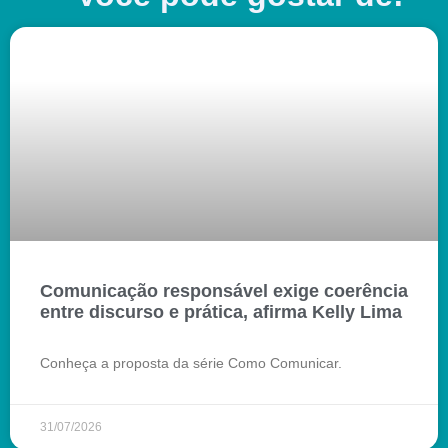
Comunicação responsável exige coerência
entre discurso e prática, afirma Kelly Lima
Conheça a proposta da série Como Comunicar.
31/07/2026