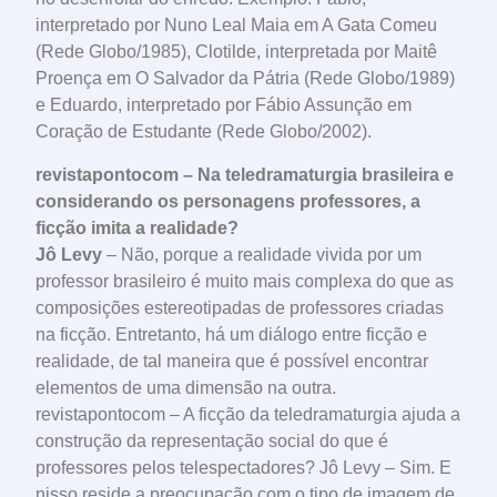
interpretado por Nuno Leal Maia em A Gata Comeu
(Rede Globo/1985), Clotilde, interpretada por Maitê
Proença em O Salvador da Pátria (Rede Globo/1989)
e Eduardo, interpretado por Fábio Assunção em
Coração de Estudante (Rede Globo/2002).
revistapontocom – Na teledramaturgia brasileira e
considerando os personagens professores, a
ficção imita a realidade?
Jô Levy
– Não, porque a realidade vivida por um
professor brasileiro é muito mais complexa do que as
composições estereotipadas de professores criadas
na ficção. Entretanto, há um diálogo entre ficção e
realidade, de tal maneira que é possível encontrar
elementos de uma dimensão na outra.
revistapontocom – A ficção da teledramaturgia ajuda a
construção da representação social do que é
professores pelos telespectadores? Jô Levy – Sim. E
nisso reside a preocupação com o tipo de imagem de