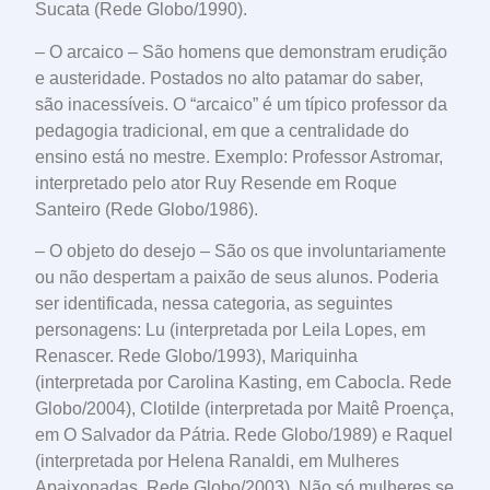
Sucata (Rede Globo/1990).
– O arcaico – São homens que demonstram erudição
e austeridade. Postados no alto patamar do saber,
são inacessíveis. O “arcaico” é um típico professor da
pedagogia tradicional, em que a centralidade do
ensino está no mestre. Exemplo: Professor Astromar,
interpretado pelo ator Ruy Resende em Roque
Santeiro (Rede Globo/1986).
– O objeto do desejo – São os que involuntariamente
ou não despertam a paixão de seus alunos. Poderia
ser identificada, nessa categoria, as seguintes
personagens: Lu (interpretada por Leila Lopes, em
Renascer. Rede Globo/1993), Mariquinha
(interpretada por Carolina Kasting, em Cabocla. Rede
Globo/2004), Clotilde (interpretada por Maitê Proença,
em O Salvador da Pátria. Rede Globo/1989) e Raquel
(interpretada por Helena Ranaldi, em Mulheres
Apaixonadas. Rede Globo/2003). Não só mulheres se