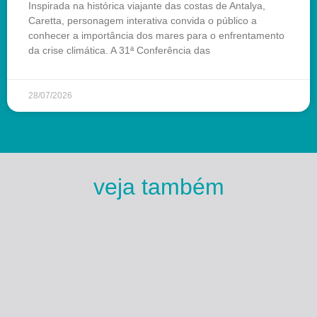
Inspirada na histórica viajante das costas de Antalya,
Caretta, personagem interativa convida o público a
conhecer a importância dos mares para o enfrentamento
da crise climática. A 31ª Conferência das
28/07/2026
veja também
Esse Rio é Meu