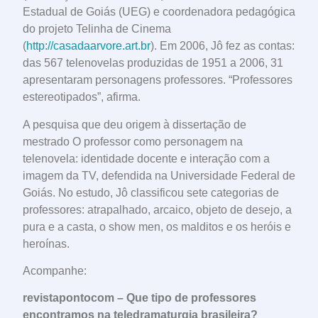
Estadual de Goiás (UEG) e coordenadora pedagógica
do projeto Telinha de Cinema
(
http://casadaarvore.art.br
). Em 2006, Jô fez as contas:
das 567 telenovelas produzidas de 1951 a 2006, 31
apresentaram personagens professores. “Professores
estereotipados”, afirma.
A pesquisa que deu origem à dissertação de
mestrado O professor como personagem na
telenovela: identidade docente e interação com a
imagem da TV, defendida na Universidade Federal de
Goiás. No estudo, Jô classificou sete categorias de
professores: atrapalhado, arcaico, objeto de desejo, a
pura e a casta, o show men, os malditos e os heróis e
heroínas.
Acompanhe:
revistapontocom – Que tipo de professores
encontramos na teledramaturgia brasileira?