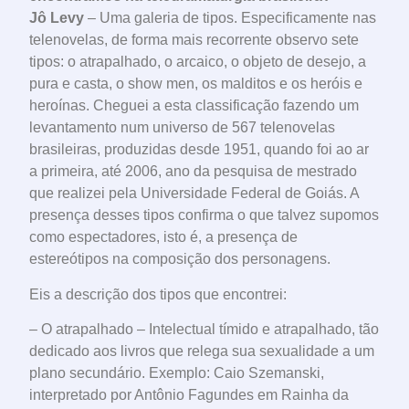
Jô Levy
– Uma galeria de tipos. Especificamente nas
telenovelas, de forma mais recorrente observo sete
tipos: o atrapalhado, o arcaico, o objeto de desejo, a
pura e casta, o show men, os malditos e os heróis e
heroínas. Cheguei a esta classificação fazendo um
levantamento num universo de 567 telenovelas
brasileiras, produzidas desde 1951, quando foi ao ar
a primeira, até 2006, ano da pesquisa de mestrado
que realizei pela Universidade Federal de Goiás. A
presença desses tipos confirma o que talvez supomos
como espectadores, isto é, a presença de
estereótipos na composição dos personagens.
Eis a descrição dos tipos que encontrei:
– O atrapalhado – Intelectual tímido e atrapalhado, tão
dedicado aos livros que relega sua sexualidade a um
plano secundário. Exemplo: Caio Szemanski,
interpretado por Antônio Fagundes em Rainha da