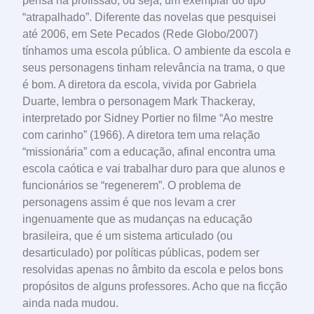
pensa na profissão, ou seja, um exemplar do tipo
“atrapalhado”. Diferente das novelas que pesquisei
até 2006, em Sete Pecados (Rede Globo/2007)
tínhamos uma escola pública. O ambiente da escola e
seus personagens tinham relevância na trama, o que
é bom. A diretora da escola, vivida por Gabriela
Duarte, lembra o personagem Mark Thackeray,
interpretado por Sidney Portier no filme “Ao mestre
com carinho” (1966). A diretora tem uma relação
“missionária” com a educação, afinal encontra uma
escola caótica e vai trabalhar duro para que alunos e
funcionários se “regenerem”. O problema de
personagens assim é que nos levam a crer
ingenuamente que as mudanças na educação
brasileira, que é um sistema articulado (ou
desarticulado) por políticas públicas, podem ser
resolvidas apenas no âmbito da escola e pelos bons
propósitos de alguns professores. Acho que na ficção
ainda nada mudou.