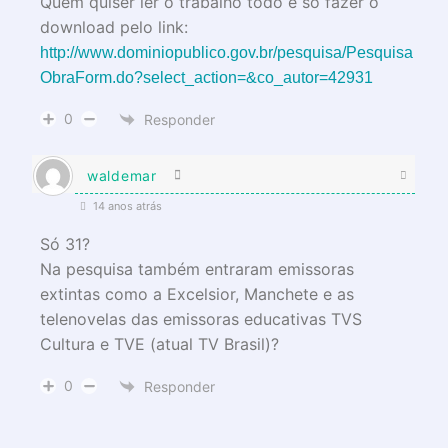
Quem quiser ler o trabalho todo é só fazer o
download pelo link:
http://www.dominiopublico.gov.br/pesquisa/Pesquisa
ObraForm.do?select_action=&co_autor=42931
0
Responder
waldemar
14 anos atrás
Só 31?
Na pesquisa também entraram emissoras
extintas como a Excelsior, Manchete e as
telenovelas das emissoras educativas TVS
Cultura e TVE (atual TV Brasil)?
0
Responder