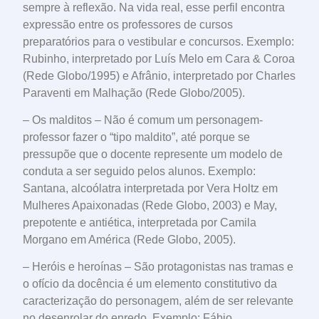
sempre à reflexão. Na vida real, esse perfil encontra
expressão entre os professores de cursos
preparatórios para o vestibular e concursos. Exemplo:
Rubinho, interpretado por Luís Melo em Cara & Coroa
(Rede Globo/1995) e Afrânio, interpretado por Charles
Paraventi em Malhação (Rede Globo/2005).
– Os malditos – Não é comum um personagem-
professor fazer o “tipo maldito”, até porque se
pressupõe que o docente represente um modelo de
conduta a ser seguido pelos alunos. Exemplo:
Santana, alcoólatra interpretada por Vera Holtz em
Mulheres Apaixonadas (Rede Globo, 2003) e May,
prepotente e antiética, interpretada por Camila
Morgano em América (Rede Globo, 2005).
– Heróis e heroínas – São protagonistas nas tramas e
o ofício da docência é um elemento constitutivo da
caracterização do personagem, além de ser relevante
no desenrolar do enredo. Exemplo: Fábio,