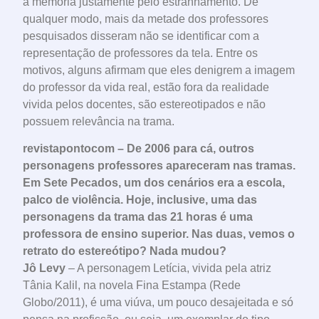
à memória justamente pelo estranhamento. De
qualquer modo, mais da metade dos professores
pesquisados disseram não se identificar com a
representação de professores da tela. Entre os
motivos, alguns afirmam que eles denigrem a imagem
do professor da vida real, estão fora da realidade
vivida pelos docentes, são estereotipados e não
possuem relevância na trama.
revistapontocom – De 2006 para cá, outros
personagens professores apareceram nas tramas.
Em Sete Pecados, um dos cenários era a escola,
palco de violência. Hoje, inclusive, uma das
personagens da trama das 21 horas é uma
professora de ensino superior. Nas duas, vemos o
retrato do estereótipo? Nada mudou?
Jô Levy
– A personagem Letícia, vivida pela atriz
Tânia Kalil, na novela Fina Estampa (Rede
Globo/2011), é uma viúva, um pouco desajeitada e só