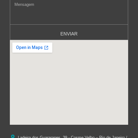
ENVIAR
Ladeira dos Guararapes, 39 - Cosme Velho – Rio de Janeiro /