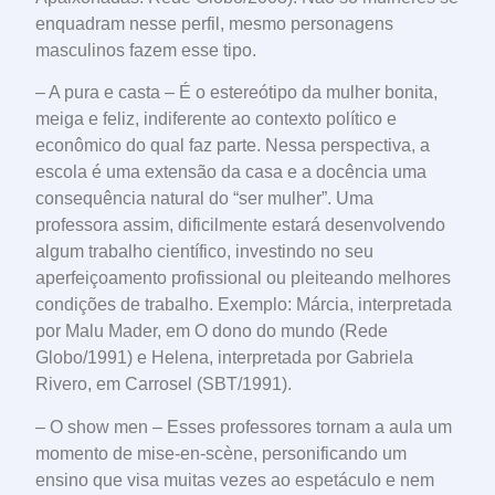
enquadram nesse perfil, mesmo personagens
masculinos fazem esse tipo.
– A pura e casta – É o estereótipo da mulher bonita,
meiga e feliz, indiferente ao contexto político e
econômico do qual faz parte. Nessa perspectiva, a
escola é uma extensão da casa e a docência uma
consequência natural do “ser mulher”. Uma
professora assim, dificilmente estará desenvolvendo
algum trabalho científico, investindo no seu
aperfeiçoamento profissional ou pleiteando melhores
condições de trabalho. Exemplo: Márcia, interpretada
por Malu Mader, em O dono do mundo (Rede
Globo/1991) e Helena, interpretada por Gabriela
Rivero, em Carrosel (SBT/1991).
– O show men – Esses professores tornam a aula um
momento de mise-en-scène, personificando um
ensino que visa muitas vezes ao espetáculo e nem