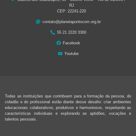
RJ
CEP: 22241-220
contato@planetapontocom.org.br
55 21 2220 3300
Facebook
Youtube
Todas as instituições que contribuem para a formação da pessoa, do
cidadão e do profissional estão diante desse desafio: criar ambientes
educacionais colaborativos, produtivos e harmoniosos, respeitando as
características individuais e explorando as aptidões, vocações e
talentos pessoais.