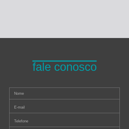
fale conosco