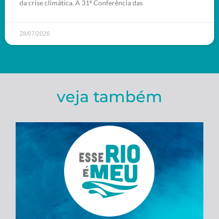
da crise climática. A 31ª Conferência das
28/07/2026
veja também
Esse Rio é Meu