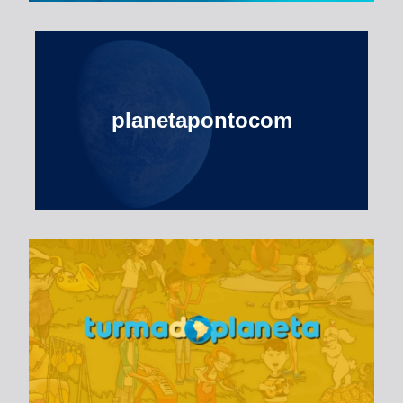
planetapontocom
Turma do Planeta