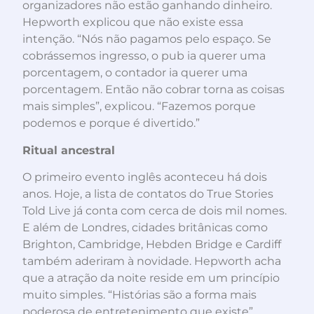
organizadores não estão ganhando dinheiro.
Hepworth explicou que não existe essa
intenção. “Nós não pagamos pelo espaço. Se
cobrássemos ingresso, o pub ia querer uma
porcentagem, o contador ia querer uma
porcentagem. Então não cobrar torna as coisas
mais simples”, explicou. “Fazemos porque
podemos e porque é divertido.”
Ritual ancestral
O primeiro evento inglês aconteceu há dois
anos. Hoje, a lista de contatos do True Stories
Told Live já conta com cerca de dois mil nomes.
E além de Londres, cidades britânicas como
Brighton, Cambridge, Hebden Bridge e Cardiff
também aderiram à novidade. Hepworth acha
que a atração da noite reside em um princípio
muito simples. “Histórias são a forma mais
poderosa de entretenimento que existe”.