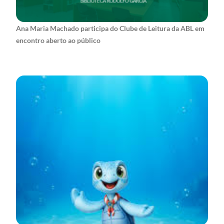
Ana Maria Machado participa do Clube de Leitura da ABL em
encontro aberto ao público