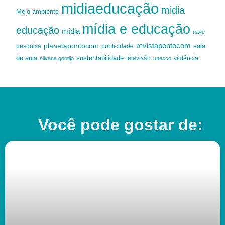
midiaeducação
midia
Meio ambiente
mídia e educação
educação
mídia
nave
revistapontocom
planetapontocom
sala
publicidade
pesquisa
de aula
sustentabilidade
silvana gontijo
televisão
unesco
violência
Você pode gostar de: