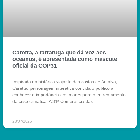
Caretta, a tartaruga que dá voz aos
oceanos, é apresentada como mascote
oficial da COP31
Inspirada na histórica viajante das costas de Antalya,
Caretta, personagem interativa convida o público a
conhecer a importância dos mares para o enfrentamento
da crise climática. A 31ª Conferência das
28/07/2026