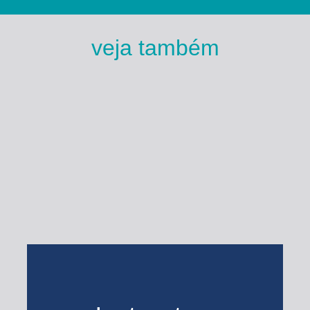
veja também
Esse Rio é Meu