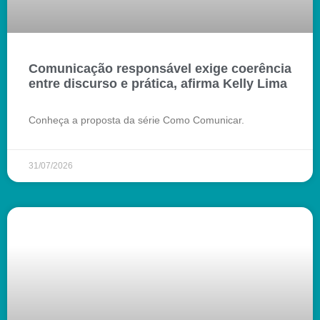
Comunicação responsável exige coerência
entre discurso e prática, afirma Kelly Lima
Conheça a proposta da série Como Comunicar.
31/07/2026