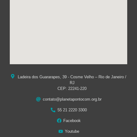
Ladeira dos Guararapes, 39 - Cosme Velho – Rio de Janeiro /
RJ
CEP: 22241-220
contato@planetapontocom.org.br
55 21 2220 3300
Facebook
Youtube