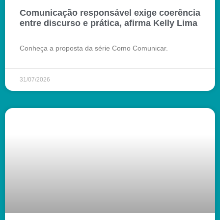
Comunicação responsável exige coerência
entre discurso e prática, afirma Kelly Lima
Conheça a proposta da série Como Comunicar.
31/07/2026