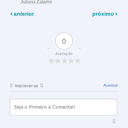
Juliana Zatarim
anterior
próximo
0
Avaliação
Acessar
Inscrever-se