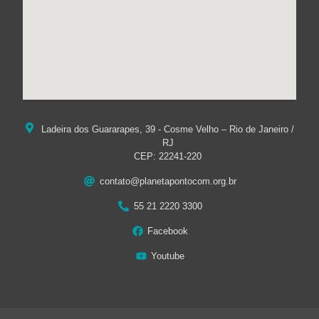
Ladeira dos Guararapes, 39 - Cosme Velho – Rio de Janeiro /
RJ
CEP: 22241-220
contato@planetapontocom.org.br
55 21 2220 3300
Facebook
Youtube