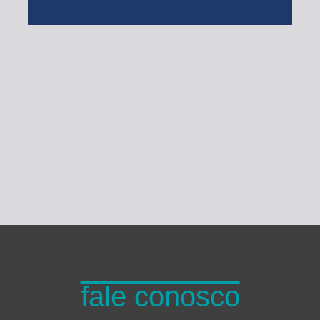
Turma do Planeta
fale conosco