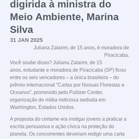
digirida à ministra do
Meio Ambiente, Marina
Silva
31 JAN 2025
Juliana Zatarim, de 15 anos, é moradora de
Piracicaba.
Você soube disso? Juliana Zatarim, de 15
anos, estudante e moradora de Piracicaba (SP) ficou
entre os seis vencedores – a única brasileira – do
prêmio internacional “Cartas por Nossas Florestas e
Oceanos”, promovido pelo Pulitzer Center,
organização de mídia noticiosa sediada em
Washington, Estados Unidos.
A proposta do certame era instigar jovens a praticar a
escrita persuasiva e ação cívica na proteção do
planeta. Os concorrentes deveriam redigir uma carta