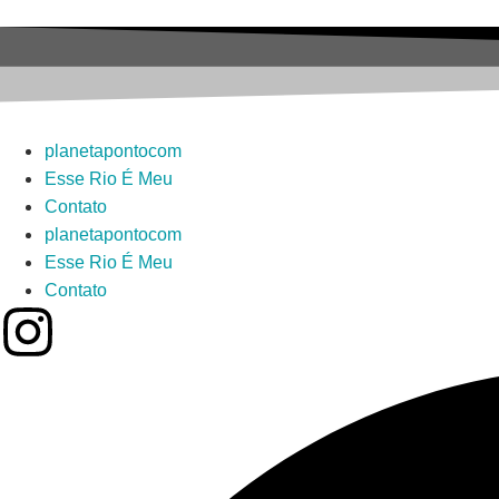
planetapontocom
Esse Rio É Meu
Contato
planetapontocom
Esse Rio É Meu
Contato