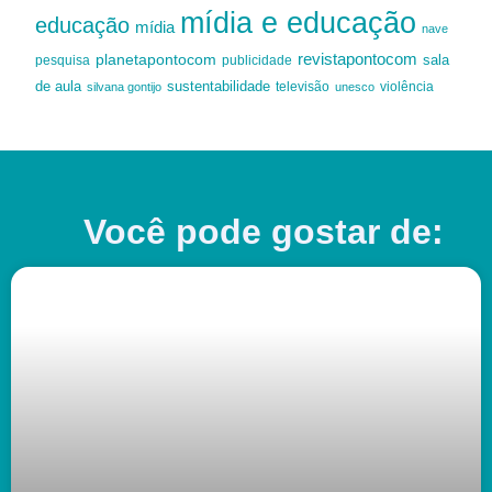
mídia e educação
educação
mídia
nave
revistapontocom
planetapontocom
sala
publicidade
pesquisa
de aula
sustentabilidade
silvana gontijo
televisão
unesco
violência
Você pode gostar de: