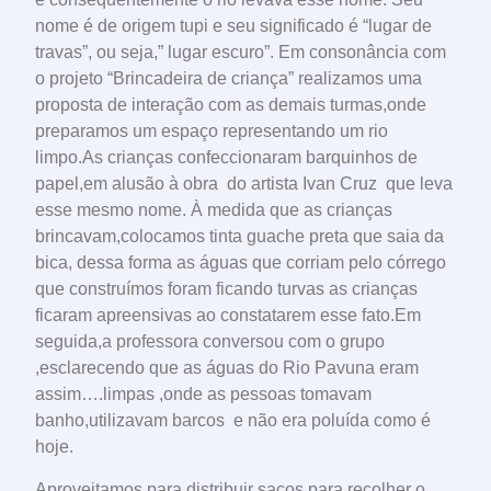
nome é de origem tupi e seu significado é “lugar de
travas”, ou seja,” lugar escuro”. Em consonância com
o projeto “Brincadeira de criança” realizamos uma
proposta de interação com as demais turmas,onde
preparamos um espaço representando um rio
limpo.As crianças confeccionaram barquinhos de
papel,em alusão à obra do artista Ivan Cruz que leva
esse mesmo nome. À medida que as crianças
brincavam,colocamos tinta guache preta que saia da
bica, dessa forma as águas que corriam pelo córrego
que construímos foram ficando turvas as crianças
ficaram apreensivas ao constatarem esse fato.Em
seguida,a professora conversou com o grupo
,esclarecendo que as águas do Rio Pavuna eram
assim….limpas ,onde as pessoas tomavam
banho,utilizavam barcos e não era poluída como é
hoje.
Aproveitamos para distribuir sacos para recolher o