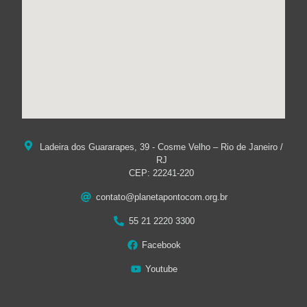
Ladeira dos Guararapes, 39 - Cosme Velho – Rio de Janeiro /
RJ
CEP: 22241-220
contato@planetapontocom.org.br
55 21 2220 3300
Facebook
Youtube