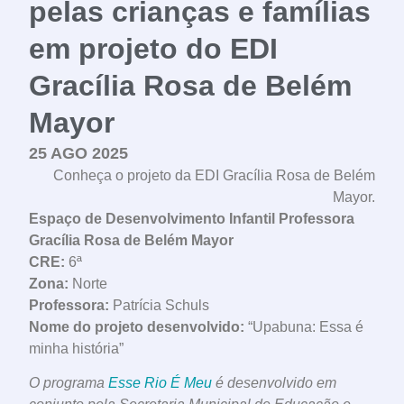
pelas crianças e famílias
em projeto do EDI
Gracília Rosa de Belém
Mayor
25 AGO 2025
Conheça o projeto da EDI Gracília Rosa de Belém
Mayor.
Espaço de Desenvolvimento Infantil Professora
Gracília Rosa de Belém Mayor
CRE:
6ª
Zona:
Norte
Professora:
Patrícia Schuls
Nome do projeto desenvolvido:
“Upabuna: Essa é
minha história”
O programa
Esse Rio É Meu
é desenvolvido em