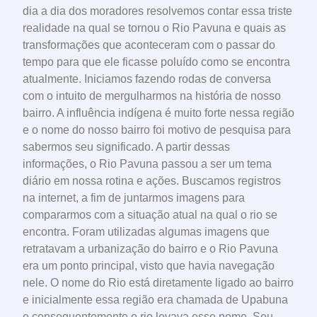
dia a dia dos moradores resolvemos contar essa triste
realidade na qual se tornou o Rio Pavuna e quais as
transformações que aconteceram com o passar do
tempo para que ele ficasse poluído como se encontra
atualmente. Iniciamos fazendo rodas de conversa
com o intuito de mergulharmos na história de nosso
bairro. A influência indígena é muito forte nessa região
e o nome do nosso bairro foi motivo de pesquisa para
sabermos seu significado. A partir dessas
informações, o Rio Pavuna passou a ser um tema
diário em nossa rotina e ações. Buscamos registros
na internet, a fim de juntarmos imagens para
compararmos com a situação atual na qual o rio se
encontra. Foram utilizadas algumas imagens que
retratavam a urbanização do bairro e o Rio Pavuna
era um ponto principal, visto que havia navegação
nele. O nome do Rio está diretamente ligado ao bairro
e inicialmente essa região era chamada de Upabuna
e consequentemente o rio levava esse nome. Seu