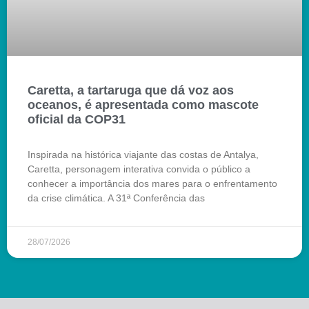
Caretta, a tartaruga que dá voz aos
oceanos, é apresentada como mascote
oficial da COP31
Inspirada na histórica viajante das costas de Antalya,
Caretta, personagem interativa convida o público a
conhecer a importância dos mares para o enfrentamento
da crise climática. A 31ª Conferência das
28/07/2026