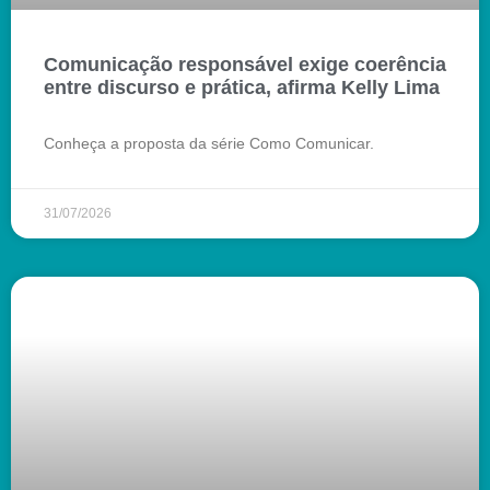
Comunicação responsável exige coerência
entre discurso e prática, afirma Kelly Lima
Conheça a proposta da série Como Comunicar.
31/07/2026