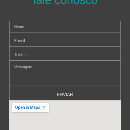
fale conosco
ENVIAR