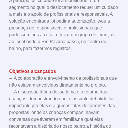
A principal dificuldade foi a mobilidade. É um
segmento no qual o deslocamento requer um cuidado
a mais e o apoio de profissionais e responsáveis. A
solução encontrada foi pedir a autorização, e/ou a
presença de responsáveis e profissionais que
pudessem nos auxiliar e levar um grupo de crianças
ao local onde o Rio Pavuna passa, no centro do
bairro, para fazermos registros.
Objetivos alcançados
– A colaboração e envolvimento de profissionais que
não estavam envolvidos diretamente no projeto.
– A discussão diária desse tema e o retorno das
crianças ,demonstrando que o assunto debatido foi
importante pra elas e algumas falas decorrentes das
propostas ,onde as crianças compartilhavam
conversas que tiveram em família,na qual elas
recontavam a história do nosso bairro,a história do