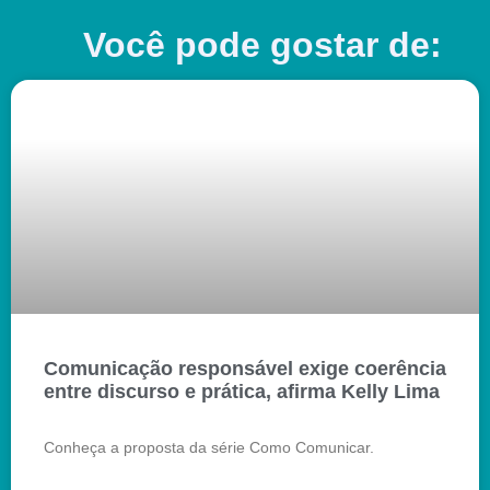
Você pode gostar de:
Comunicação responsável exige coerência
entre discurso e prática, afirma Kelly Lima
Conheça a proposta da série Como Comunicar.