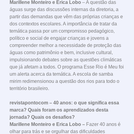
Marillene Monteiro e Erica Lobo
– A questão das
águas surge das discussões internas da diretoria, a
partir das demandas que vêm das próprias crianças e
dos contextos escolares. A importância de tratar da
temática passa por um compromisso pedagógico,
político e social de engajar crianças e jovens a
compreender melhor a necessidade de proteção das
águas como patrimônio e bem, inclusive cultural,
impulsionando debates sobre as questões climáticas
que já afetam a todos. O programa Esse Rio é Meu foi
um alerta acerca da temática. A escola de samba
mirim redimensionou a questão dos rios para todo o
território brasileiro.
revistapontocom – 40 anos: o que significa essa
marca? Quais foram os aprendizados desta
jornada? Quais os desafios?
Marillene Monteiro e Erica Lobo –
Fazer 40 anos é
olhar para trás e se orgulhar das dificuldades