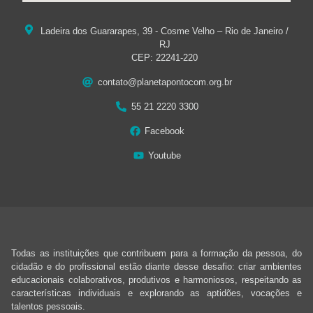
Ladeira dos Guararapes, 39 - Cosme Velho – Rio de Janeiro /
RJ
CEP: 22241-220
contato@planetapontocom.org.br
55 21 2220 3300
Facebook
Youtube
Todas as instituições que contribuem para a formação da pessoa, do
cidadão e do profissional estão diante desse desafio: criar ambientes
educacionais colaborativos, produtivos e harmoniosos, respeitando as
características individuais e explorando as aptidões, vocações e
talentos pessoais.