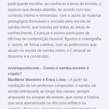
participante escolhe, ao conhecer o tema do enredo, o
aspecto que deseja abordar, de acordo com seu
contexto interno e demandas, com o apoio de material
pedagógico formulado e enviado pela escola de
samba mirim, que transita por todas as áreas de
conhecimento. Crianças e jovens participam de
oficinas de composição musical, figurino e coreografia
e, assim, de forma coletiva, com os professores que
atuam na escola de samba mirim, o Carnaval se
desenha e é construído.
revistapontocom – Como o samba-enredo é
criado?
Marillene Monteiro e Erica Lobo –
A partir da
mediação de um professor compositor, o samba vai
sendo estruturado ao longo dos meses, sempre
amparado na sinopse do enredo, que conta a história
que será apresentada no discurso artístico na
avenida. Pesquisa, descobertas e conhecimento se