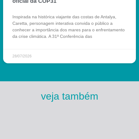
oficial da COP31
Inspirada na histórica viajante das costas de Antalya,
Caretta, personagem interativa convida o público a
conhecer a importância dos mares para o enfrentamento
da crise climática. A 31ª Conferência das
28/07/2026
veja também