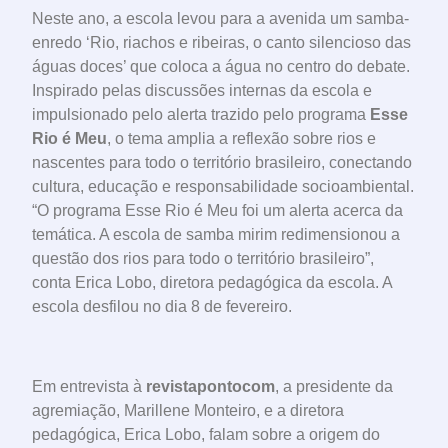
Neste ano, a escola levou para a avenida um samba-
enredo ‘Rio, riachos e ribeiras, o canto silencioso das
águas doces’ que coloca a água no centro do debate.
Inspirado pelas discussões internas da escola e
impulsionado pelo alerta trazido pelo programa
Esse
Rio é Meu
, o tema amplia a reflexão sobre rios e
nascentes para todo o território brasileiro, conectando
cultura, educação e responsabilidade socioambiental.
“O programa Esse Rio é Meu foi um alerta acerca da
temática. A escola de samba mirim redimensionou a
questão dos rios para todo o território brasileiro”,
conta Erica Lobo, diretora pedagógica da escola. A
escola desfilou no dia 8 de fevereiro.
Em entrevista à
revistapontocom
, a presidente da
agremiação, Marillene Monteiro, e a diretora
pedagógica, Erica Lobo, falam sobre a origem do