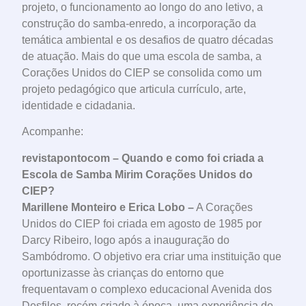
projeto, o funcionamento ao longo do ano letivo, a
construção do samba-enredo, a incorporação da
temática ambiental e os desafios de quatro décadas
de atuação. Mais do que uma escola de samba, a
Corações Unidos do CIEP se consolida como um
projeto pedagógico que articula currículo, arte,
identidade e cidadania.
Acompanhe:
revistapontocom – Quando e como foi criada a
Escola de Samba Mirim Corações Unidos do
CIEP?
Marillene Monteiro e Erica Lobo –
A Corações
Unidos do CIEP foi criada em agosto de 1985 por
Darcy Ribeiro, logo após a inauguração do
Sambódromo. O objetivo era criar uma instituição que
oportunizasse às crianças do entorno que
frequentavam o complexo educacional Avenida dos
Desfiles, recém-criado à época, uma experiência de