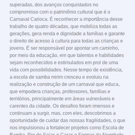
superadas, dos avanços conquistados no
compromisso com o patrimônio cultural que é o
Carnaval Carioca. É reconhecer a importância desse
trabalho de quatro décadas, que mobiliza todas as
gerações, gera renda e dignidade a famílias e garante
o direito de acesso à cultura para todas as crianças e
jovens. É ser responsável por apontar um caminho,
por meio da educação, em que talentos e habilidades
sejam reconhecidos e estimulados em prol de uma
vida com possibilidades. Nesse tempo de existência,
a escola de samba mirim cresceu e evoluiu na
realização e construção de um carnaval que educa,
que empodera crianças, professores, famílias e
territórios, principalmente em áreas vulneráveis e
carentes da cidade. Os desafios foram imensos e
continuam a surgir, mas, com eles, descobrimos a
oportunidade de cuidar das nossas fragilidades, o que
nos impulsionou a fortalecer projetos como Escola de
Bamba, Rio de Saias e Caras e Formas da Negritude,