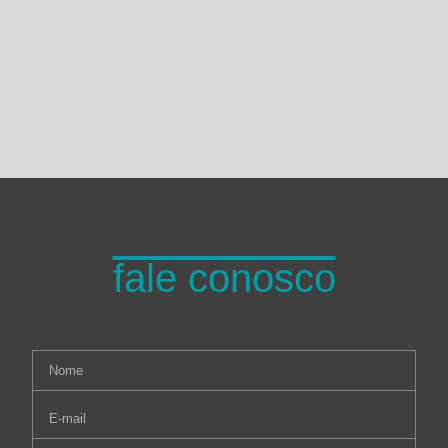
Turma do Planeta
fale conosco