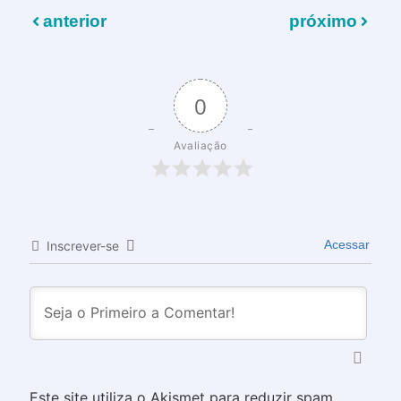
anterior
próximo
0
Avaliação
Acessar
Inscrever-se
Este site utiliza o Akismet para reduzir spam.