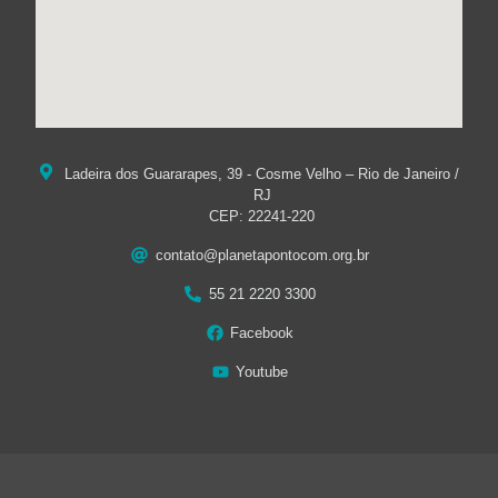
Ladeira dos Guararapes, 39 - Cosme Velho – Rio de Janeiro /
RJ
CEP: 22241-220
contato@planetapontocom.org.br
55 21 2220 3300
Facebook
Youtube