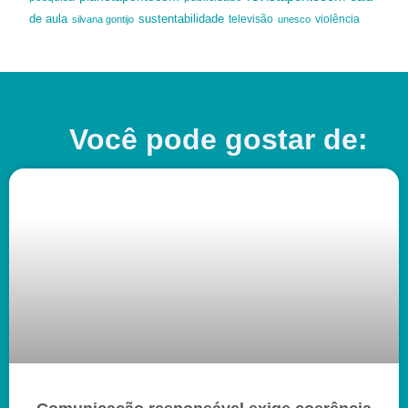
de aula
sustentabilidade
silvana gontijo
televisão
unesco
violência
Você pode gostar de: