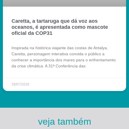
Caretta, a tartaruga que dá voz aos
oceanos, é apresentada como mascote
oficial da COP31
Inspirada na histórica viajante das costas de Antalya,
Caretta, personagem interativa convida o público a
conhecer a importância dos mares para o enfrentamento
da crise climática. A 31ª Conferência das
28/07/2026
veja também