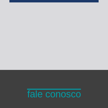
Turma do Planeta
fale conosco