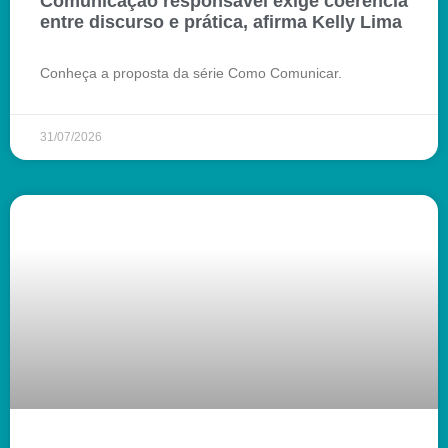
Comunicação responsável exige coerência
entre discurso e prática, afirma Kelly Lima
Conheça a proposta da série Como Comunicar.
31/07/2026