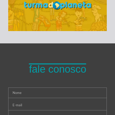
Turma do Planeta
fale conosco