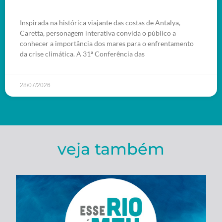
Inspirada na histórica viajante das costas de Antalya,
Caretta, personagem interativa convida o público a
conhecer a importância dos mares para o enfrentamento
da crise climática. A 31ª Conferência das
28/07/2026
veja também