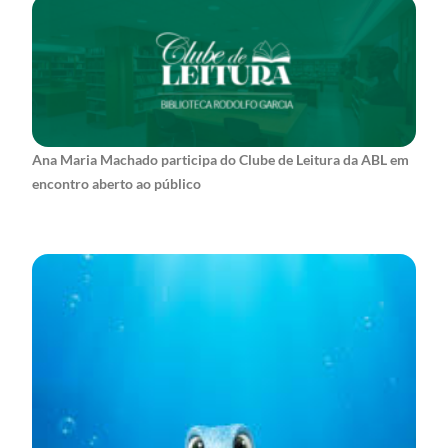
Ana Maria Machado participa do Clube de Leitura da ABL em
encontro aberto ao público