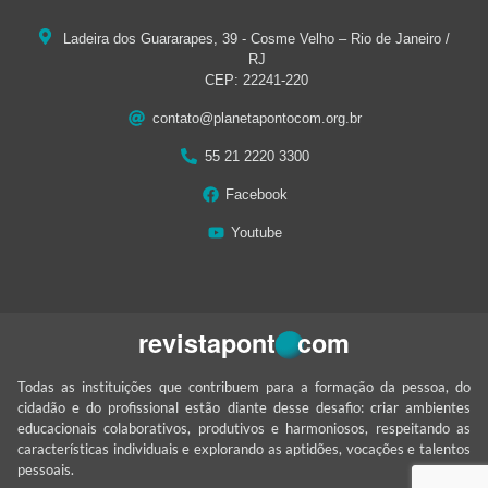
Ladeira dos Guararapes, 39 - Cosme Velho – Rio de Janeiro /
RJ
CEP: 22241-220
contato@planetapontocom.org.br
55 21 2220 3300
Facebook
Youtube
Todas as instituições que contribuem para a formação da pessoa, do
cidadão e do profissional estão diante desse desafio: criar ambientes
educacionais colaborativos, produtivos e harmoniosos, respeitando as
características individuais e explorando as aptidões, vocações e talentos
pessoais.