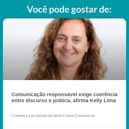
Você pode gostar de:
Comunicação responsável exige coerência
entre discurso e prática, afirma Kelly Lima
Conheça a proposta da série Como Comunicar.