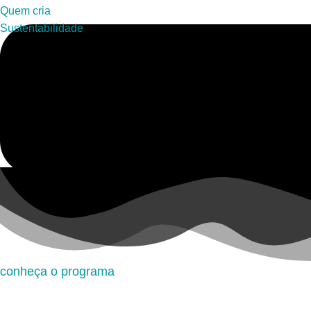
Quem cria
Sustentabilidade
conheça o programa