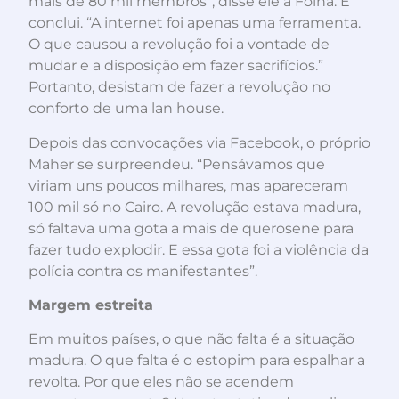
mais de 80 mil membros”, disse ele à Folha. E
conclui. “A internet foi apenas uma ferramenta.
O que causou a revolução foi a vontade de
mudar e a disposição em fazer sacrifícios.”
Portanto, desistam de fazer a revolução no
conforto de uma lan house.
Depois das convocações via Facebook, o próprio
Maher se surpreendeu. “Pensávamos que
viriam uns poucos milhares, mas apareceram
100 mil só no Cairo. A revolução estava madura,
só faltava uma gota a mais de querosene para
fazer tudo explodir. E essa gota foi a violência da
polícia contra os manifestantes”.
Margem estreita
Em muitos países, o que não falta é a situação
madura. O que falta é o estopim para espalhar a
revolta. Por que eles não se acendem