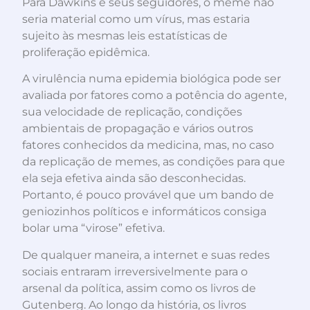
Para Dawkins e seus seguidores, o meme não
seria material como um vírus, mas estaria
sujeito às mesmas leis estatísticas de
proliferação epidêmica.
A virulência numa epidemia biológica pode ser
avaliada por fatores como a potência do agente,
sua velocidade de replicação, condições
ambientais de propagação e vários outros
fatores conhecidos da medicina, mas, no caso
da replicação de memes, as condições para que
ela seja efetiva ainda são desconhecidas.
Portanto, é pouco provável que um bando de
geniozinhos políticos e informáticos consiga
bolar uma “virose” efetiva.
De qualquer maneira, a internet e suas redes
sociais entraram irreversivelmente para o
arsenal da política, assim como os livros de
Gutenberg. Ao longo da história, os livros