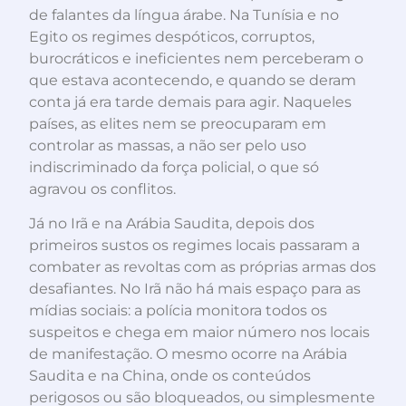
de falantes da língua árabe. Na Tunísia e no
Egito os regimes despóticos, corruptos,
burocráticos e ineficientes nem perceberam o
que estava acontecendo, e quando se deram
conta já era tarde demais para agir. Naqueles
países, as elites nem se preocuparam em
controlar as massas, a não ser pelo uso
indiscriminado da força policial, o que só
agravou os conflitos.
Já no Irã e na Arábia Saudita, depois dos
primeiros sustos os regimes locais passaram a
combater as revoltas com as próprias armas dos
desafiantes. No Irã não há mais espaço para as
mídias sociais: a polícia monitora todos os
suspeitos e chega em maior número nos locais
de manifestação. O mesmo ocorre na Arábia
Saudita e na China, onde os conteúdos
perigosos ou são bloqueados, ou simplesmente