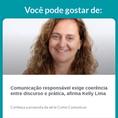
Você pode gostar de:
Comunicação responsável exige coerência
entre discurso e prática, afirma Kelly Lima
Conheça a proposta da série Como Comunicar.