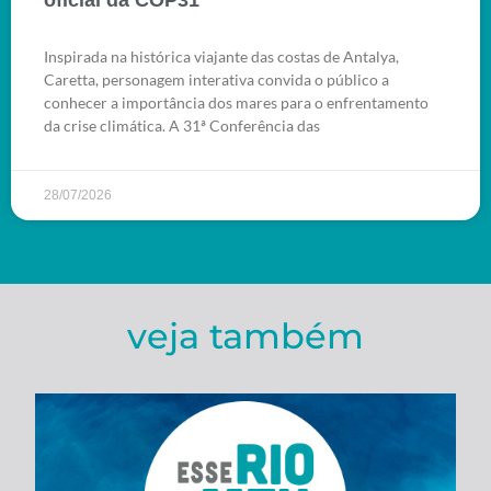
oficial da COP31
Inspirada na histórica viajante das costas de Antalya,
Caretta, personagem interativa convida o público a
conhecer a importância dos mares para o enfrentamento
da crise climática. A 31ª Conferência das
28/07/2026
veja também