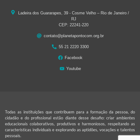
Ladeira dos Guararapes, 39 - Cosme Velho – Rio de Janeiro /
RJ
CEP: 22241-220
contato@planetapontocom.org.br
55 21 2220 3300
Facebook
Youtube
Todas as instituições que contribuem para a formação da pessoa, do
cidadão e do profissional estão diante desse desafio: criar ambientes
educacionais colaborativos, produtivos e harmoniosos, respeitando as
características individuais e explorando as aptidões, vocações e talentos
pessoais.