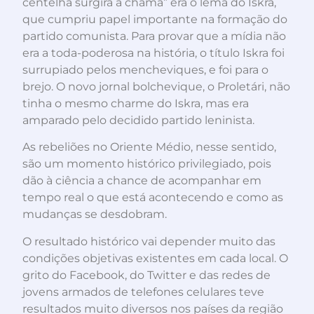
centelha surgirá a chama” era o lema do Iskra,
que cumpriu papel importante na formação do
partido comunista. Para provar que a mídia não
era a toda-poderosa na história, o título Iskra foi
surrupiado pelos mencheviques, e foi para o
brejo. O novo jornal bolchevique, o Proletári, não
tinha o mesmo charme do Iskra, mas era
amparado pelo decidido partido leninista.
As rebeliões no Oriente Médio, nesse sentido,
são um momento histórico privilegiado, pois
dão à ciência a chance de acompanhar em
tempo real o que está acontecendo e como as
mudanças se desdobram.
O resultado histórico vai depender muito das
condições objetivas existentes em cada local. O
grito do Facebook, do Twitter e das redes de
jovens armados de telefones celulares teve
resultados muito diversos nos países da região