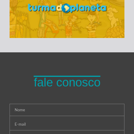
Turma do Planeta
fale conosco