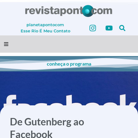
planetapontocom
Esse Rio É Meu
Contato
conheça o programa
De Gutenberg ao
Facebook