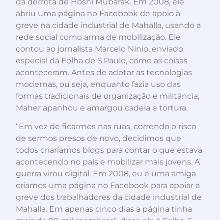
da derrota de Hosni Mubarak. Em 2008, ele
abriu uma página no Facebook de apoio à
greve na cidade industrial de Mahalla, usando a
rede social como arma de mobilização. Ele
contou ao jornalista Marcelo Ninio, enviado
especial da Folha de S.Paulo, como as coisas
aconteceram. Antes de adotar as tecnologias
modernas, ou seja, enquanto fazia uso das
formas tradicionais de organização e militância,
Maher apanhou e amargou cadeia e tortura.
“Em vez de ficarmos nas ruas, correndo o risco
de sermos presos de novo, decidimos que
todos criaríamos blogs para contar o que estava
acontecendo no país e mobilizar mais jovens. A
guerra virou digital. Em 2008, eu e uma amiga
criamos uma página no Facebook para apoiar a
greve dos trabalhadores da cidade industrial de
Mahalla. Em apenas cinco dias a página tinha