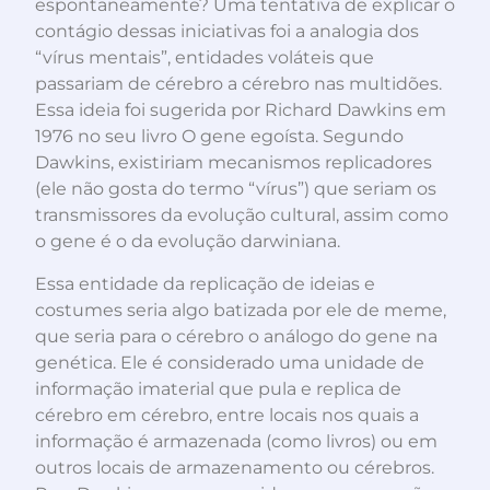
espontaneamente? Uma tentativa de explicar o
contágio dessas iniciativas foi a analogia dos
“vírus mentais”, entidades voláteis que
passariam de cérebro a cérebro nas multidões.
Essa ideia foi sugerida por Richard Dawkins em
1976 no seu livro O gene egoísta. Segundo
Dawkins, existiriam mecanismos replicadores
(ele não gosta do termo “vírus”) que seriam os
transmissores da evolução cultural, assim como
o gene é o da evolução darwiniana.
Essa entidade da replicação de ideias e
costumes seria algo batizada por ele de meme,
que seria para o cérebro o análogo do gene na
genética. Ele é considerado uma unidade de
informação imaterial que pula e replica de
cérebro em cérebro, entre locais nos quais a
informação é armazenada (como livros) ou em
outros locais de armazenamento ou cérebros.