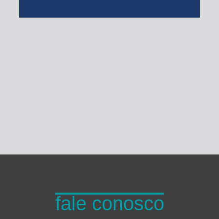
Turma do Planeta
fale conosco