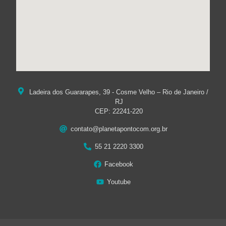
Ladeira dos Guararapes, 39 - Cosme Velho – Rio de Janeiro /
RJ
CEP: 22241-220
contato@planetapontocom.org.br
55 21 2220 3300
Facebook
Youtube