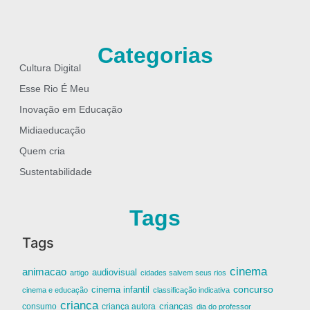
Categorias
Cultura Digital
Esse Rio É Meu
Inovação em Educação
Midiaeducação
Quem cria
Sustentabilidade
Tags
Tags
cinema
animacao
audiovisual
artigo
cidades salvem seus rios
cinema infantil
concurso
cinema e educação
classificação indicativa
criança
criança autora
crianças
consumo
dia do professor