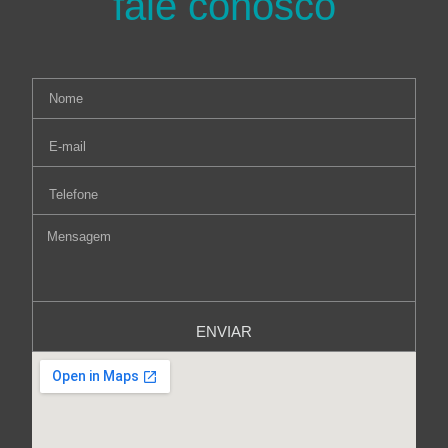
fale conosco
ENVIAR