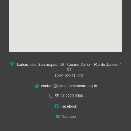
Ladeira dos Guararapes, 39 - Cosme Velho – Rio de Janeiro /
RJ
CEP: 22241-220
contato@planetapontocom.org.br
55 21 2220 3300
Facebook
Youtube