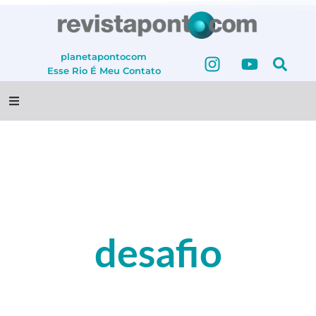
planetapontocom
Esse Rio É Meu
Contato
desafio