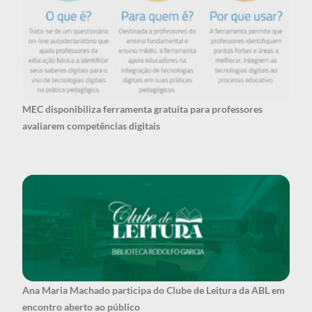
MEC disponibiliza ferramenta gratuita para professores
avaliarem competências digitais
Ana Maria Machado participa do Clube de Leitura da ABL em
encontro aberto ao público