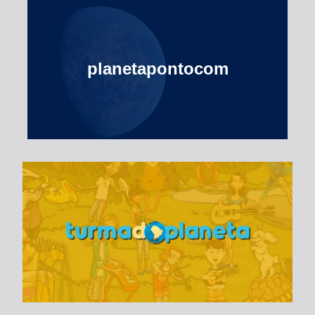
planetapontocom
Turma do Planeta