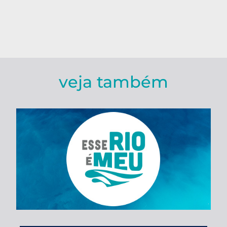
veja também
Esse Rio é Meu