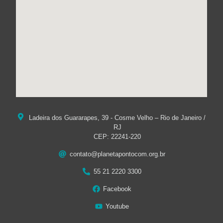
Ladeira dos Guararapes, 39 - Cosme Velho – Rio de Janeiro /
RJ
CEP: 22241-220
contato@planetapontocom.org.br
55 21 2220 3300
Facebook
Youtube