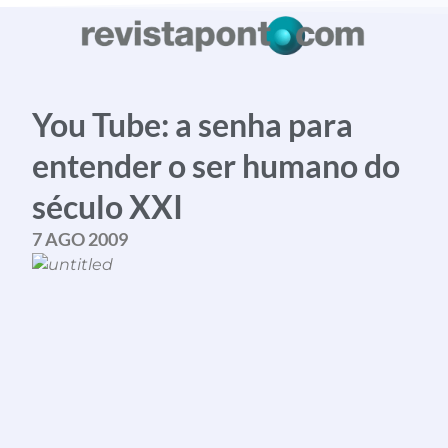
planetapontocom
Esse Rio É Meu
Contato
You Tube: a senha para
entender o ser humano do
século XXI
conheça o programa
7 AGO 2009