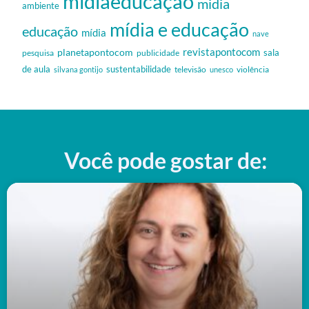
midiaeducação
midia
ambiente
mídia e educação
educação
mídia
nave
revistapontocom
planetapontocom
sala
publicidade
pesquisa
de aula
sustentabilidade
silvana gontijo
televisão
unesco
violência
Você pode gostar de: