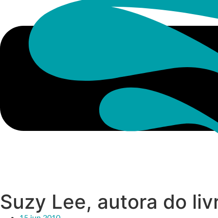
Suzy Lee, autora do liv
15 jun 2010