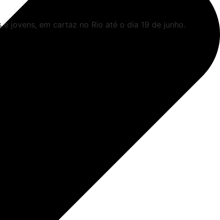
s e jovens, em cartaz no Rio até o dia 19 de junho.