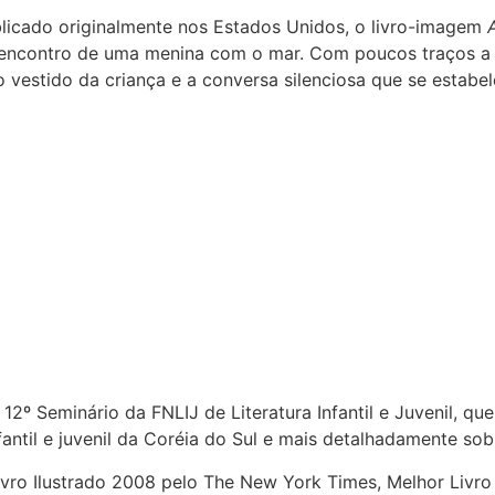
blicado originalmente nos Estados Unidos, o livro-imagem
encontro de uma menina com o mar. Com poucos traços a ca
 vestido da criança e a conversa silenciosa que se estabel
 12º Seminário da FNLIJ de Literatura Infantil e Juvenil, q
antil e juvenil da Coréia do Sul e mais detalhadamente sobr
ivro Ilustrado 2008 pelo The New York Times, Melhor Livro 