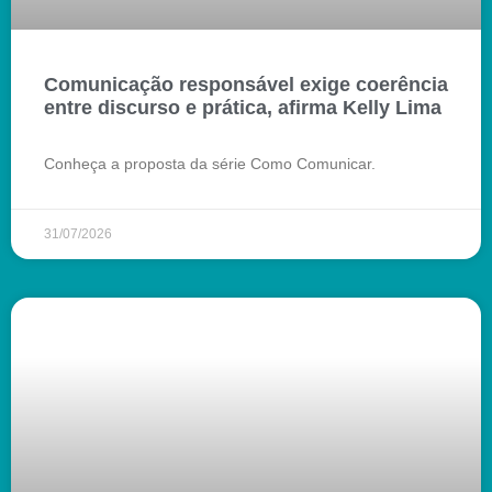
Comunicação responsável exige coerência
entre discurso e prática, afirma Kelly Lima
Conheça a proposta da série Como Comunicar.
31/07/2026