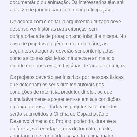
documentário ou animação. Os interessados têm até
o dia 25 de janeiro para confirmar participação.
De acordo com o edital, o argumento utilizado deve
desenvolver histórias para crianças, sem
obrigatoriedade de protagonismo infantil em cena. No
caso de projetos do gênero documentário, as
seguintes categorias deverão ser contempladas:
como as coisas são feitas; natureza e animais; o
mundo que nos cerca; e histórias de vida de crianças.
Os projetos deverão ser inscritos por pessoas físicas
que detenham os seus direitos autorais nas
condições de roteirista, produtor, diretor, ou que
cumulativamente apresentem-se em tais condições
na obra proposta. Todos os projetos selecionados
serão submetidos à Oficina de Capacitação e
Desenvolvimento do Projeto, podendo, durante a
dinâmica, sofrer adaptações de formato, ajuste,
abordagem de conteúdo – visando a uma maior