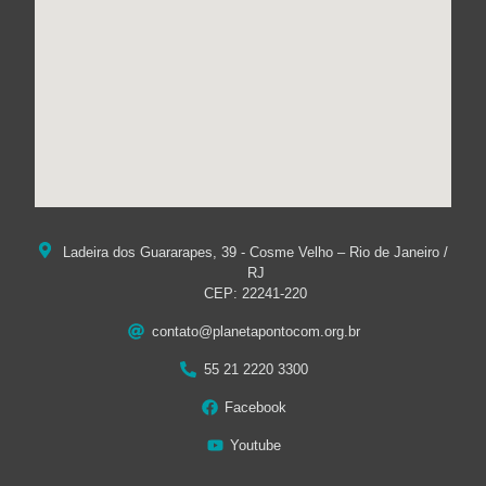
Ladeira dos Guararapes, 39 - Cosme Velho – Rio de Janeiro /
RJ
CEP: 22241-220
contato@planetapontocom.org.br
55 21 2220 3300
Facebook
Youtube