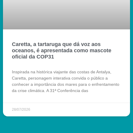
Caretta, a tartaruga que dá voz aos
oceanos, é apresentada como mascote
oficial da COP31
Inspirada na histórica viajante das costas de Antalya,
Caretta, personagem interativa convida o público a
conhecer a importância dos mares para o enfrentamento
da crise climática. A 31ª Conferência das
28/07/2026