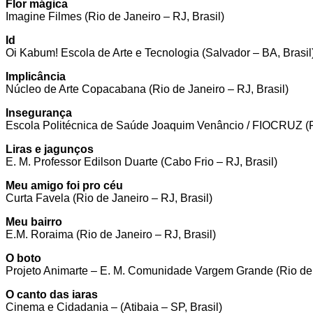
Flor mágica
Imagine Filmes (Rio de Janeiro – RJ, Brasil)
Id
Oi Kabum! Escola de Arte e Tecnologia (Salvador – BA, Brasil
Implicância
Núcleo de Arte Copacabana (Rio de Janeiro – RJ, Brasil)
Insegurança
Escola Politécnica de Saúde Joaquim Venâncio / FIOCRUZ (Ri
Liras e jagunços
E. M. Professor Edilson Duarte (Cabo Frio – RJ, Brasil)
Meu amigo foi pro céu
Curta Favela (Rio de Janeiro – RJ, Brasil)
Meu bairro
E.M. Roraima (Rio de Janeiro – RJ, Brasil)
O boto
Projeto Animarte – E. M. Comunidade Vargem Grande (Rio de J
O canto das iaras
Cinema e Cidadania – (Atibaia – SP, Brasil)