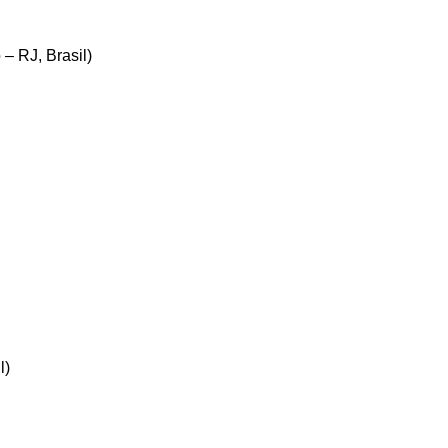
– RJ, Brasil)
l)