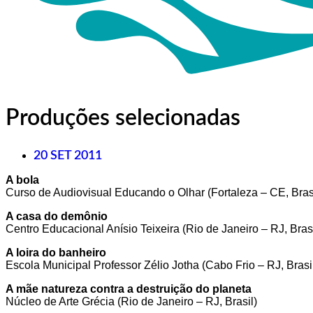
Produções selecionadas
20 SET 2011
A bola
Curso de Audiovisual Educando o Olhar (Fortaleza – CE, Bras
A casa do demônio
Centro Educacional Anísio Teixeira (Rio de Janeiro – RJ, Brasi
A loira do banheiro
Escola Municipal Professor Zélio Jotha (Cabo Frio – RJ, Brasi
A mãe natureza contra a destruição do planeta
Núcleo de Arte Grécia (Rio de Janeiro – RJ, Brasil)