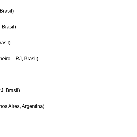
Brasil)
 Brasil)
asil)
iro – RJ, Brasil)
J, Brasil)
nos Aires, Argentina)