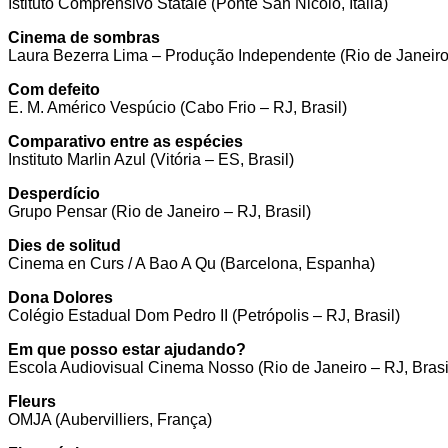
Istituto Comprensivo Statale (Ponte San Nicolò, Itália)
Cinema de sombras
Laura Bezerra Lima – Produção Independente (Rio de Janeiro 
Com defeito
E. M. Américo Vespúcio (Cabo Frio – RJ, Brasil)
Comparativo entre as espécies
Instituto Marlin Azul (Vitória – ES, Brasil)
Desperdício
Grupo Pensar (Rio de Janeiro – RJ, Brasil)
Dies de solitud
Cinema en Curs / A Bao A Qu (Barcelona, Espanha)
Dona Dolores
Colégio Estadual Dom Pedro II (Petrópolis – RJ, Brasil)
Em que posso estar ajudando?
Escola Audiovisual Cinema Nosso (Rio de Janeiro – RJ, Brasi
Fleurs
OMJA (Aubervilliers, França)