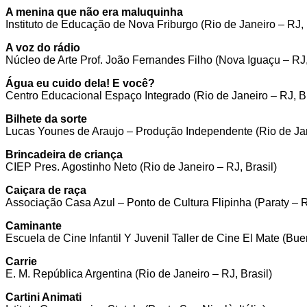
A menina que não era maluquinha
Instituto de Educação de Nova Friburgo (Rio de Janeiro – RJ, 
A voz do rádio
Núcleo de Arte Prof. João Fernandes Filho (Nova Iguaçu – RJ,
Água eu cuido dela! E você?
Centro Educacional Espaço Integrado (Rio de Janeiro – RJ, Br
Bilhete da sorte
Lucas Younes de Araujo – Produção Independente (Rio de Jane
Brincadeira de criança
CIEP Pres. Agostinho Neto (Rio de Janeiro – RJ, Brasil)
Caiçara de raça
Associação Casa Azul – Ponto de Cultura Flipinha (Paraty – R
Caminante
Escuela de Cine Infantil Y Juvenil Taller de Cine El Mate (Bue
Carrie
E. M. República Argentina (Rio de Janeiro – RJ, Brasil)
Cartini Animati