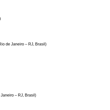
)
o de Janeiro – RJ, Brasil)
aneiro – RJ, Brasil)