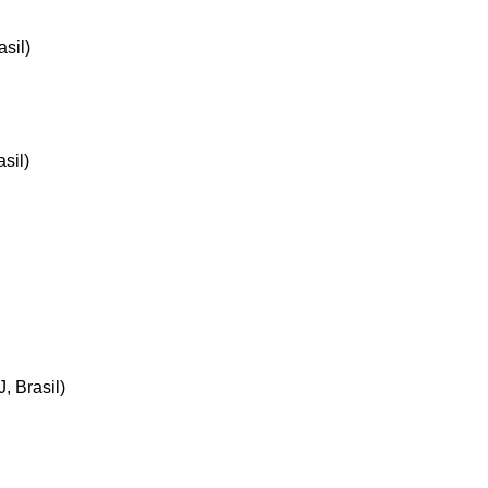
sil)
sil)
 Brasil)