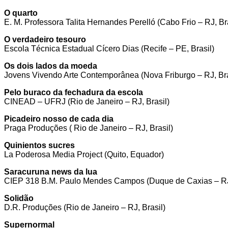
O quarto
E. M. Professora Talita Hernandes Perelló (Cabo Frio – RJ, Bra
O verdadeiro tesouro
Escola Técnica Estadual Cícero Dias (Recife – PE, Brasil)
Os dois lados da moeda
Jovens Vivendo Arte Contemporânea (Nova Friburgo – RJ, Bra
Pelo buraco da fechadura da escola
CINEAD – UFRJ (Rio de Janeiro – RJ, Brasil)
Picadeiro nosso de cada dia
Praga Produções ( Rio de Janeiro – RJ, Brasil)
Quinientos sucres
La Poderosa Media Project (Quito, Equador)
Saracuruna news da lua
CIEP 318 B.M. Paulo Mendes Campos (Duque de Caxias – RJ,
Solidão
D.R. Produções (Rio de Janeiro – RJ, Brasil)
Supernormal