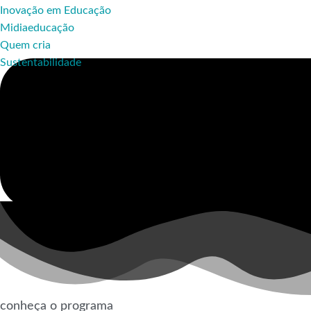
Inovação em Educação
Midiaeducação
Quem cria
Sustentabilidade
conheça o programa