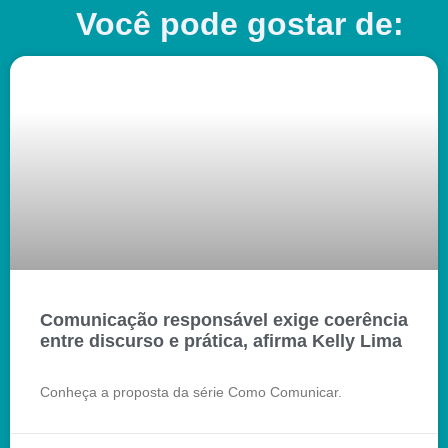
Você pode gostar de:
Comunicação responsável exige coerência
entre discurso e prática, afirma Kelly Lima
Conheça a proposta da série Como Comunicar.