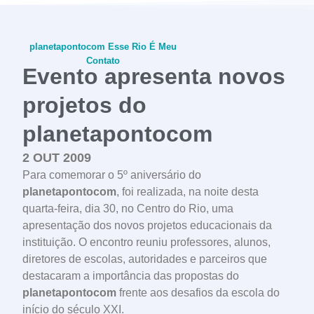
planetapontocom
Esse Rio É Meu
Contato
Evento apresenta novos
projetos do
planetapontocom
conheça o programa
2 OUT 2009
Para comemorar o 5º aniversário do
planetapontocom
, foi realizada, na noite desta
quarta-feira, dia 30, no Centro do Rio, uma
apresentação dos novos projetos educacionais da
instituição. O encontro reuniu professores, alunos,
diretores de escolas, autoridades e parceiros que
destacaram a importância das propostas do
planetapontocom
frente aos desafios da escola do
início do século XXI.