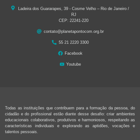
Ladeira dos Guararapes, 39 - Cosme Velho – Rio de Janeiro /
RJ
CEP: 22241-220
contato@planetapontocom.org.br
55 21 2220 3300
Facebook
Youtube
Todas as instituições que contribuem para a formação da pessoa, do
cidadão e do profissional estão diante desse desafio: criar ambientes
educacionais colaborativos, produtivos e harmoniosos, respeitando as
características individuais e explorando as aptidões, vocações e
talentos pessoais.