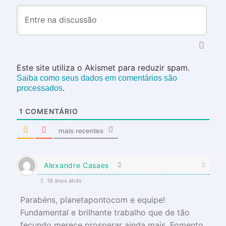
Este site utiliza o Akismet para reduzir spam.
Saiba como seus dados em comentários são
.
processados
1
COMENTÁRIO
mais recentes
Alexandre Casaes
16 anos atrás
Parabéns, planetapontocom e equipe!
Fundamental e brilhante trabalho que de tão
fecundo merece prosperar ainda mais. Fomento