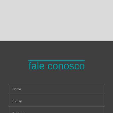
Turma do Planeta
fale conosco