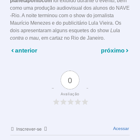
planetapontocom
foi exibido durante o evento, bem
como uma produção audiovisual dos alunos do NAVE
-Rio. A noite terminou com o show do jornalista
Maurício Menezes e do publicitário Lula Vieira. Os
dois apresentaram alguns esquetes do show
Lula
contra o mau
, em cartaz no Rio de Janeiro.
anterior
próximo
0
Avaliação
Acessar
Inscrever-se