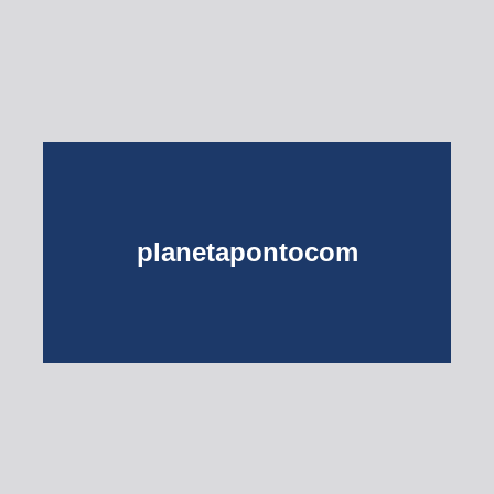
planetapontocom