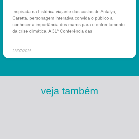
Inspirada na histórica viajante das costas de Antalya,
Caretta, personagem interativa convida o público a
conhecer a importância dos mares para o enfrentamento
da crise climática. A 31ª Conferência das
28/07/2026
veja também
Esse Rio é Meu