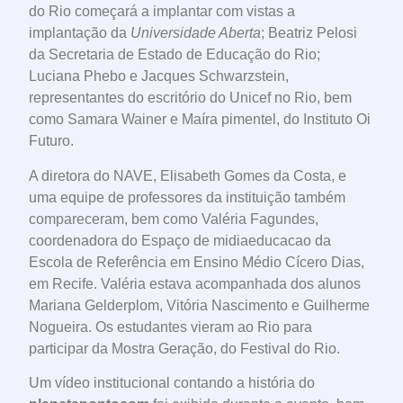
do Rio começará a implantar com vistas a
implantação da
Universidade Aberta
; Beatriz Pelosi
da Secretaria de Estado de Educação do Rio;
Luciana Phebo e Jacques Schwarzstein,
representantes do escritório do Unicef no Rio, bem
como Samara Wainer e Maíra pimentel, do Instituto Oi
Futuro.
A diretora do NAVE, Elisabeth Gomes da Costa, e
uma equipe de professores da instituição também
compareceram, bem como Valéria Fagundes,
coordenadora do Espaço de midiaeducacao da
Escola de Referência em Ensino Médio Cícero Dias,
em Recife. Valéria estava acompanhada dos alunos
Mariana Gelderplom, Vitória Nascimento e Guilherme
Nogueira. Os estudantes vieram ao Rio para
participar da Mostra Geração, do Festival do Rio.
Um vídeo institucional contando a história do