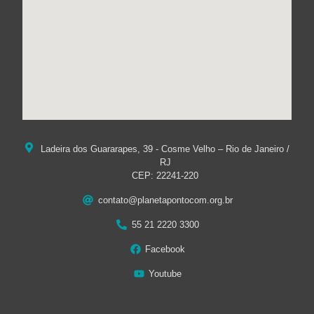
Ladeira dos Guararapes, 39 - Cosme Velho – Rio de Janeiro /
RJ
CEP: 22241-220
contato@planetapontocom.org.br
55 21 2220 3300
Facebook
Youtube