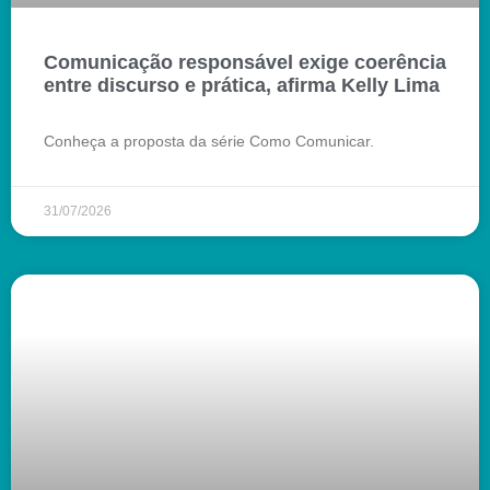
Comunicação responsável exige coerência
entre discurso e prática, afirma Kelly Lima
Conheça a proposta da série Como Comunicar.
31/07/2026