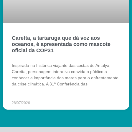
Caretta, a tartaruga que dá voz aos
oceanos, é apresentada como mascote
oficial da COP31
Inspirada na histórica viajante das costas de Antalya,
Caretta, personagem interativa convida o público a
conhecer a importância dos mares para o enfrentamento
da crise climática. A 31ª Conferência das
28/07/2026