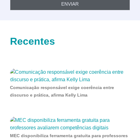
ENVIAR
Recentes
Comunicação responsável exige coerência entre
discurso e prática, afirma Kelly Lima
MEC disponibiliza ferramenta gratuita para professores