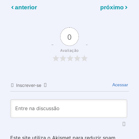
anterior
próximo
0
Avaliação
Acessar
Inscrever-se
Este site utiliza o Akismet para reduzir spam.