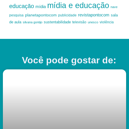
mídia e educação
educação
mídia
nave
revistapontocom
planetapontocom
sala
publicidade
pesquisa
de aula
sustentabilidade
silvana gontijo
televisão
unesco
violência
Você pode gostar de: