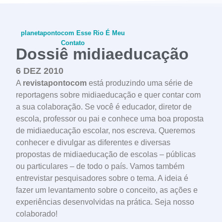
planetapontocom
Esse Rio É Meu
Contato
Dossiê midiaeducação
6 DEZ 2010
A
revistapontocom
está produzindo uma série de
reportagens sobre midiaeducação e quer contar com
conheça o programa
a sua colaboração. Se você é educador, diretor de
escola, professor ou pai e conhece uma boa proposta
de midiaeducação escolar, nos escreva. Queremos
conhecer e divulgar as diferentes e diversas
propostas de midiaeducação de escolas – públicas
ou particulares – de todo o país. Vamos também
entrevistar pesquisadores sobre o tema. A ideia é
fazer um levantamento sobre o conceito, as ações e
experiências desenvolvidas na prática. Seja nosso
colaborado!