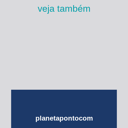
veja também
Esse Rio é Meu
planetapontocom