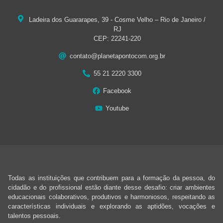
Ladeira dos Guararapes, 39 - Cosme Velho – Rio de Janeiro /
RJ
CEP: 22241-220
contato@planetapontocom.org.br
55 21 2220 3300
Facebook
Youtube
Todas as instituições que contribuem para a formação da pessoa, do
cidadão e do profissional estão diante desse desafio: criar ambientes
educacionais colaborativos, produtivos e harmoniosos, respeitando as
características individuais e explorando as aptidões, vocações e
talentos pessoais.