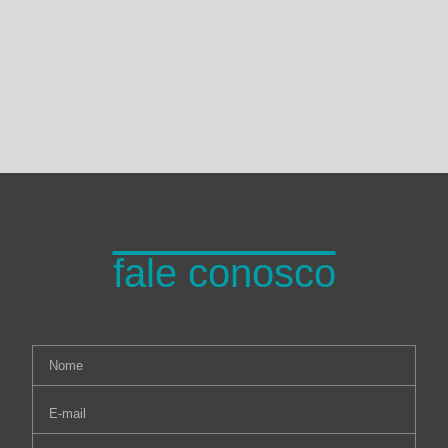
Turma do Planeta
fale conosco