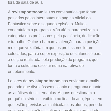
fora da sala de aula.
A
revistapontocom
leu os comentários que foram
postados pelos internautas na página oficial do
Fantástico sobre o segundo episódio. Muitos
congratulam o programa. Vão além: parabenizam a
categoria dos professores pela paciência, dedicação
e trabalho. Outros chamam a atenção para a posição
meio que vexatória em que os professores foram
colocados, para a super exposição dos alunos e para
a edição realizada pela produção do programa, que
torna o cotidiano escolar numa narrativa de
entretenimento.
Leitores da
revistapontocom
nos enviaram e-mails
pedindo que divulgássemos tanto o programa quanto
as análises dos internautas. Alguns questionam o
porquê da série ser exibida no final do ano, época em
que estão previstas as matrículas dos alunos, período
em que pais e mães avaliam e revaliam a qualidade