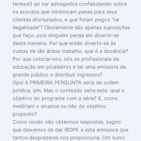
termos!) ao ver advogados confabulando sobre
os acordos que minimizam penas para seus
clientes afortunados, e que foram pegos “na
ilegalidade”? Obviamente são apenas suposições
que faço, pois ninguém pensa em divertir-se
desta maneira. Por que então divertir-se às
custas de tão árduo trabalho, que é a docência?
Por que colocar-nos, nós os profissionais da
educação em picadeiros e ter uma emissora de
grande público a distribuir ingressos?
Ops! A PRIMEIRA PERGUNTA seria de ordem
jurídica, sim. Mas o conteúdo seria este: qual o
objetivo do programa com a série? E, como
mediriam o alcance ou não do objetivo
proposto?
Como receio não obtermos respostas, sugiro
que deixemos de dar IBOPE a esta emissora que
tantos desprazeres nos proporciona. Um outro