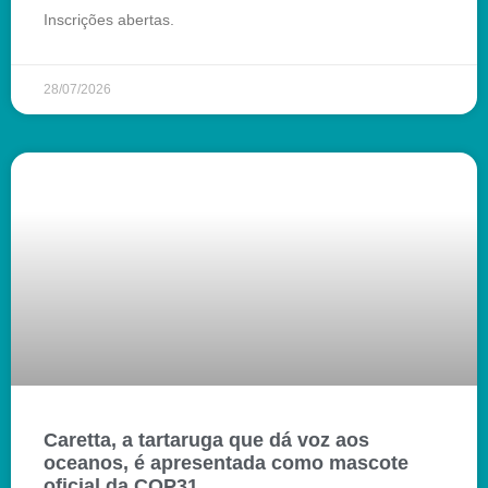
Inscrições abertas.
28/07/2026
Caretta, a tartaruga que dá voz aos
oceanos, é apresentada como mascote
oficial da COP31