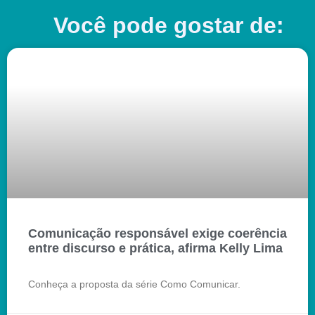
Você pode gostar de:
Comunicação responsável exige coerência
entre discurso e prática, afirma Kelly Lima
Conheça a proposta da série Como Comunicar.