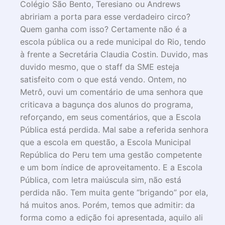
Colégio São Bento, Teresiano ou Andrews
abririam a porta para esse verdadeiro circo?
Quem ganha com isso? Certamente não é a
escola pública ou a rede municipal do Rio, tendo
à frente a Secretária Claudia Costin. Duvido, mas
duvido mesmo, que o staff da SME esteja
satisfeito com o que está vendo. Ontem, no
Metrô, ouvi um comentário de uma senhora que
criticava a bagunça dos alunos do programa,
reforçando, em seus comentários, que a Escola
Pública está perdida. Mal sabe a referida senhora
que a escola em questão, a Escola Municipal
República do Peru tem uma gestão competente
e um bom índice de aproveitamento. E a Escola
Pública, com letra maiúscula sim, não está
perdida não. Tem muita gente “brigando” por ela,
há muitos anos. Porém, temos que admitir: da
forma como a edição foi apresentada, aquilo ali