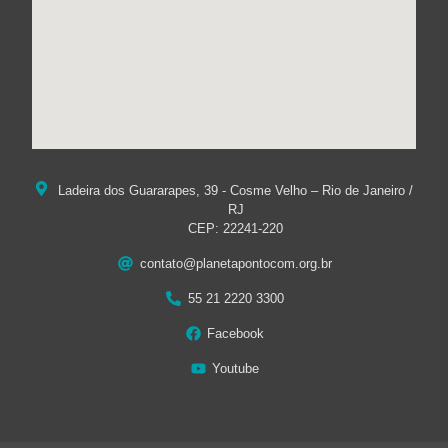
Ladeira dos Guararapes, 39 - Cosme Velho – Rio de Janeiro /
RJ
CEP: 22241-220
contato@planetapontocom.org.br
55 21 2220 3300
Facebook
Youtube