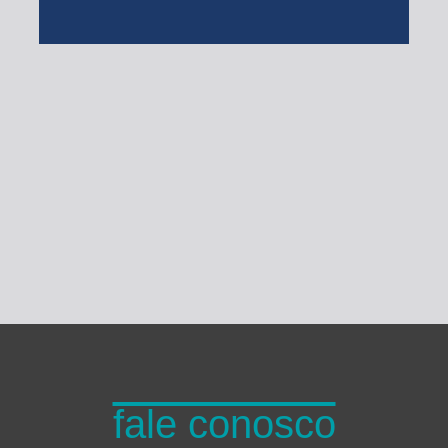
Turma do Planeta
fale conosco