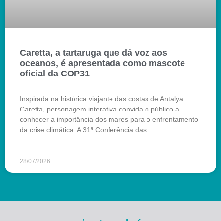
Caretta, a tartaruga que dá voz aos
oceanos, é apresentada como mascote
oficial da COP31
Inspirada na histórica viajante das costas de Antalya,
Caretta, personagem interativa convida o público a
conhecer a importância dos mares para o enfrentamento
da crise climática. A 31ª Conferência das
28/07/2026