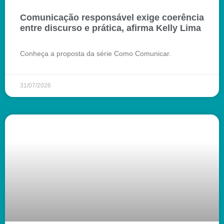
Comunicação responsável exige coerência
entre discurso e prática, afirma Kelly Lima
Conheça a proposta da série Como Comunicar.
31/07/2026