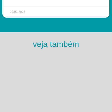
28/07/2026
veja também
Esse Rio é Meu