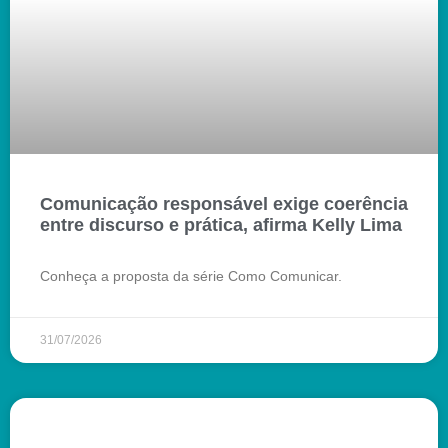
Comunicação responsável exige coerência
entre discurso e prática, afirma Kelly Lima
Conheça a proposta da série Como Comunicar.
31/07/2026