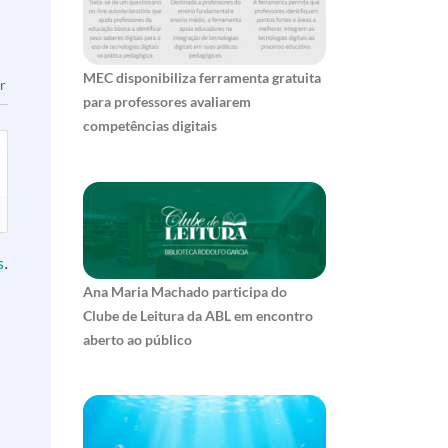
MEC disponibiliza ferramenta gratuita
r
para professores avaliarem
competências digitais
s
.
Ana Maria Machado participa do
Clube de Leitura da ABL em encontro
aberto ao público