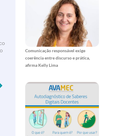
ico
lo
Comunicação responsável exige
coerência entre discurso e prática,
afirma Kelly Lima