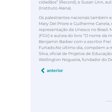
cidadãos” (Record), e Susan Linn, aut
(Instituto Alana).
Os palestrantes nacionais também est
Mary Del Priore e Guilherme Canela
representação da Unesco no Brasil. 
(FGV) e autora do livro “O nome da m
Benjamin Barber com o escritor Frei 
Furtado.No último dia, compõem a me
Silva, oficial de Projetos de Educaç
Wellington Nogueira, fundador do Do
anterior