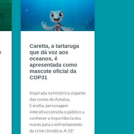
Caretta, a tartaruga
e
que dá voz aos
oceanos, é
apresentada como
mascote oficial da
COP31
Inspirada na histórica viajante
das costas de Antalya,
Caretta, personagem
interativa convida o público a
conhecer a importância dos
mares para o enfrentamento
da crise climática. A 31ª