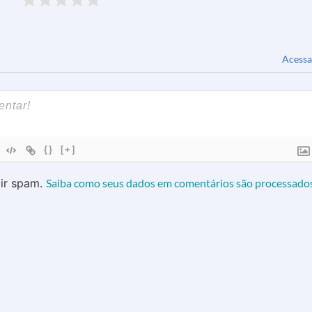
Acessa
{}
[+]
zir spam.
Saiba como seus dados em comentários são processado