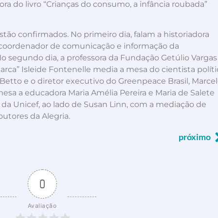
ora do livro “Crianças do consumo, a infância roubada”
ão confirmados. No primeiro dia, falam a historiadora
, coordenador de comunicação e informação da
No segundo dia, a professora da Fundação Getúlio Vargas
arca” Isleide Fontenelle media a mesa do cientista polít
Betto e o diretor executivo do Greenpeace Brasil, Marce
sa a educadora Maria Amélia Pereira e Maria de Salete
ão da Unicef, ao lado de Susan Linn, com a mediação de
utores da Alegria.
próximo
0
Avaliação