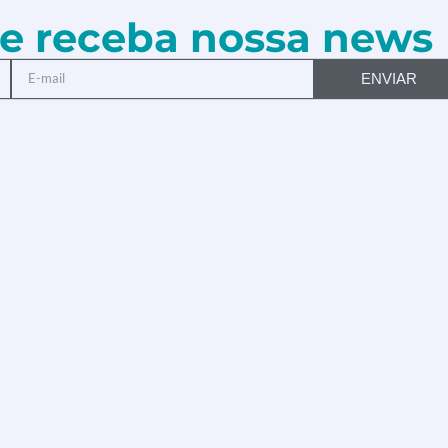
 e receba nossa news
ENVIAR