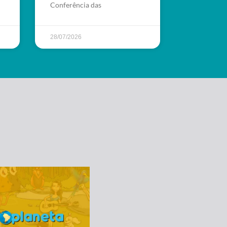
Conferência das
28/07/2026
do Planeta