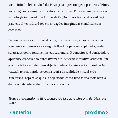
raciocínio do leitor não é decisivo para o personagem, por isso a leitura
não exige necessariamente esforço cognitivo. Por essa característica a
psicologia tem usado de formas de ficção interativa, ou dramatização,
para envolver indivíduos em situações imaginadas e analisar suas
escolhas.
As características próprias das ficções interativas, além de trazerem
uma nova e interessante categoria literária para ser explorada, podem
ser usadas como ferramentas educacionais. O conceito já é conhecido e
aplicado, embora não extensivamente. A ficção interativa adiciona um
grau mais intenso de intersubjetividade à literatura e à comunicação
textual, relacionando-se com a teoria da realidade virtual e do
hipertexto. Espera-se que ela seja usada como uma forma mais ampla
de transmitir idéias de forma não ostensiva.
Texto apresentado no
III Colóquio de ficção e filosofia
da UNB, em
2007
anterior
próximo