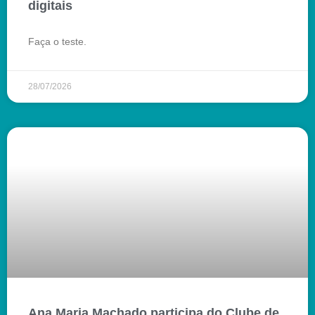
digitais
Faça o teste.
28/07/2026
Ana Maria Machado participa do Clube de