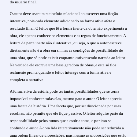
do usuário final.
O autor deve usar um raciocínio relacional ao escrever uma ficção
interativa, pois cada elemento adicionado na forma ativa afeta o
resultado final. O leitor que lê a forma inerte da obra não experimenta a
obra, ele apenas conhece os elementos e as regras de funcionamento. A
leitura da parte inerte não é interativa, ou seja, o que o autor escreve
diretamente não é a obra em si, mas as condições de possibilidade de
uma obra, que só pode existir enquanto estiver sendo narrada ao leitor.
Na verdade ele escreve uma base geradora de obras, e esta só fica
realmente pronta quando o leitor interage com a forma ativa e
completa a narrativa.
A forma ativa da estória pode ter tantas possibilidades que se torna
impossível conhecer todas elas, mesmo para o autor. O leitor aprecia
uma faceta da história. Uma faceta que, por ser direcionada por suas
escolhas, não permite que ele fique passivo. O leitor adquire parte da
responsabilidade pelos rumos que a estória toma, e por isso se
confunde o autor. A obra lida interativamente não pode ser reduzida a
uma ordem linear de proposições, mas mesmo as proposições que estão