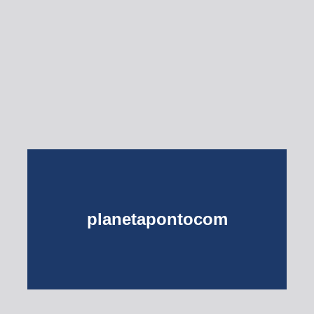
Esse Rio é Meu
planetapontocom