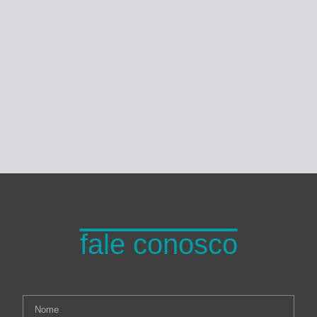
Turma do Planeta
fale conosco