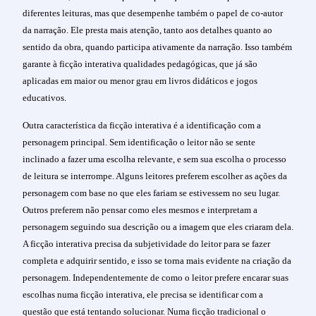
diferentes leituras, mas que desempenhe também o papel de co-autor
da narração. Ele presta mais atenção, tanto aos detalhes quanto ao
sentido da obra, quando participa ativamente da narração. Isso também
garante à ficção interativa qualidades pedagógicas, que já são
aplicadas em maior ou menor grau em livros didáticos e jogos
educativos.
Outra característica da ficção interativa é a identificação com a
personagem principal. Sem identificação o leitor não se sente
inclinado a fazer uma escolha relevante, e sem sua escolha o processo
de leitura se interrompe. Alguns leitores preferem escolher as ações da
personagem com base no que eles fariam se estivessem no seu lugar.
Outros preferem não pensar como eles mesmos e interpretam a
personagem seguindo sua descrição ou a imagem que eles criaram dela.
A ficção interativa precisa da subjetividade do leitor para se fazer
completa e adquirir sentido, e isso se torna mais evidente na criação da
personagem. Independentemente de como o leitor prefere encarar suas
escolhas numa ficção interativa, ele precisa se identificar com a
questão que está tentando solucionar. Numa ficção tradicional o