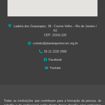
Ladeira dos Guararapes, 39 - Cosme Velho – Rio de Janeiro /
RJ
CEP: 22241-220
contato@planetapontocom.org.br
55 21 2220 3300
Facebook
Youtube
Todas as instituições que contribuem para a formação da pessoa, do