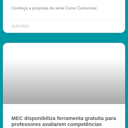
Conheça a proposta da série Como Comunicar.
31/07/2026
MEC disponibiliza ferramenta gratuita para
professores avaliarem competências