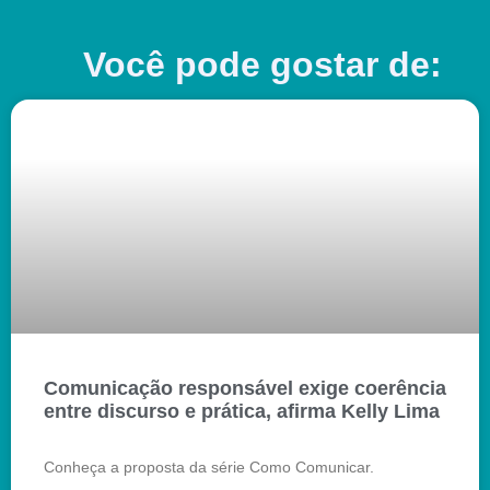
Você pode gostar de:
Comunicação responsável exige coerência
entre discurso e prática, afirma Kelly Lima
Conheça a proposta da série Como Comunicar.