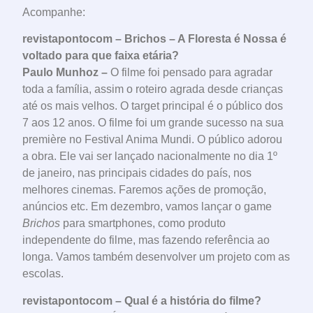
Acompanhe:
revistapontocom – Brichos – A Floresta é Nossa é
voltado para que faixa etária?
Paulo Munhoz –
O filme foi pensado para agradar
toda a família, assim o roteiro agrada desde crianças
até os mais velhos. O target principal é o público dos
7 aos 12 anos. O filme foi um grande sucesso na sua
première no Festival Anima Mundi. O público adorou
a obra. Ele vai ser lançado nacionalmente no dia 1º
de janeiro, nas principais cidades do país, nos
melhores cinemas. Faremos ações de promoção,
anúncios etc. Em dezembro, vamos lançar o game
Brichos
para smartphones, como produto
independente do filme, mas fazendo referência ao
longa. Vamos também desenvolver um projeto com as
escolas.
revistapontocom – Qual é a história do filme?