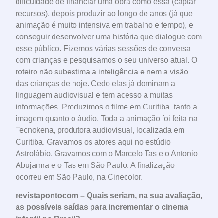
dificuldade de financiar uma obra como essa (captar
recursos), depois produzir ao longo de anos (já que
animação é muito intensiva em trabalho e tempo), e
conseguir desenvolver uma história que dialogue com
esse público. Fizemos várias sessões de conversa
com crianças e pesquisamos o seu universo atual. O
roteiro não subestima a inteligência e nem a visão
das crianças de hoje. Cedo elas já dominam a
linguagem audiovisual e tem acesso a muitas
informações. Produzimos o filme em Curitiba, tanto a
imagem quanto o áudio. Toda a animação foi feita na
Tecnokena, produtora audiovisual, localizada em
Curitiba. Gravamos os atores aqui no estúdio
Astrolábio. Gravamos com o Marcelo Tas e o Antonio
Abujamra e o Tas em São Paulo. A finalização
ocorreu em São Paulo, na Cinecolor.
revistapontocom – Quais seriam, na sua avaliação,
as possíveis saídas para incrementar o cinema