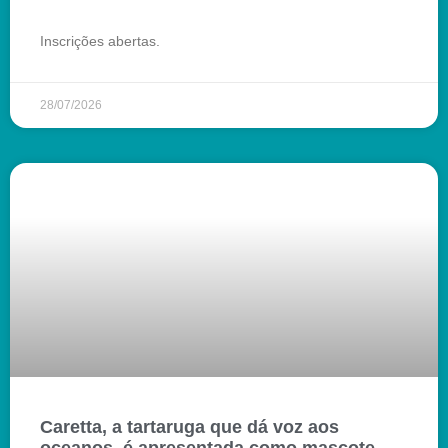
Inscrições abertas.
28/07/2026
Caretta, a tartaruga que dá voz aos