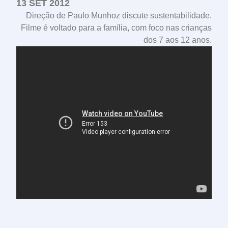
13 SET 2012
Direção de Paulo Munhoz discute sustentabilidade.
Filme é voltado para a família, com foco nas crianças
dos 7 aos 12 anos.