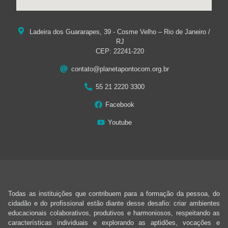
Ladeira dos Guararapes, 39 - Cosme Velho – Rio de Janeiro /
RJ
CEP: 22241-220
contato@planetapontocom.org.br
55 21 2220 3300
Facebook
Youtube
Todas as instituições que contribuem para a formação da pessoa, do
cidadão e do profissional estão diante desse desafio: criar ambientes
educacionais colaborativos, produtivos e harmoniosos, respeitando as
características individuais e explorando as aptidões, vocações e