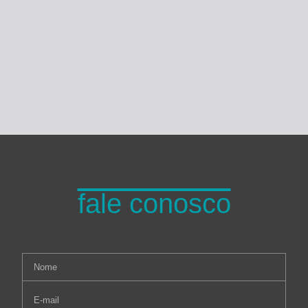
Turma do Planeta
fale conosco