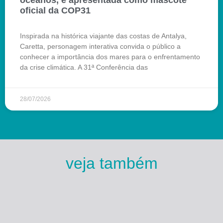
oceanos, é apresentada como mascote
oficial da COP31
Inspirada na histórica viajante das costas de Antalya,
Caretta, personagem interativa convida o público a
conhecer a importância dos mares para o enfrentamento
da crise climática. A 31ª Conferência das
28/07/2026
veja também