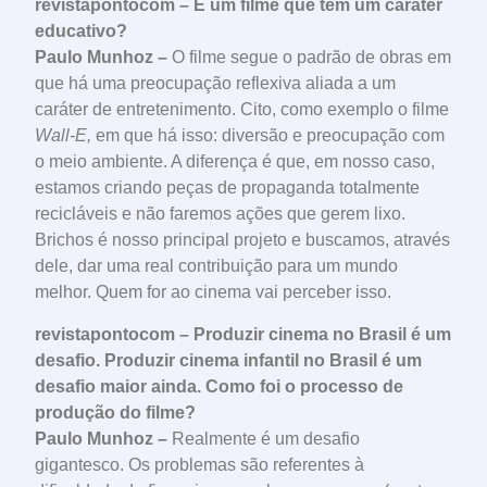
revistapontocom – É um filme que tem um caráter
educativo?
Paulo Munhoz –
O filme segue o padrão de obras em
que há uma preocupação reflexiva aliada a um
caráter de entretenimento. Cito, como exemplo o filme
Wall-E,
em que há isso: diversão e preocupação com
o meio ambiente. A diferença é que, em nosso caso,
estamos criando peças de propaganda totalmente
recicláveis e não faremos ações que gerem lixo.
Brichos é nosso principal projeto e buscamos, através
dele, dar uma real contribuição para um mundo
melhor. Quem for ao cinema vai perceber isso.
revistapontocom – Produzir cinema no Brasil é um
desafio. Produzir cinema infantil no Brasil é um
desafio maior ainda. Como foi o processo de
produção do filme?
Paulo Munhoz –
Realmente é um desafio
gigantesco. Os problemas são referentes à