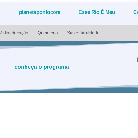
planetapontocom
Esse Rio É Meu
C
Midiaeducação
Quem cria
Sustentabilidade
conheça o programa