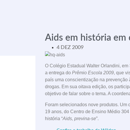
Aids em história em
4 DEZ 2009
O Colégio Estadual Walter Orlandini, em
a entrega do
Prêmio Escola 2009
, que v
país uma conscientização na prevenção 
drogas. Em sua oitava edição, os partici
objetivo de falar sobre o tema. A coorde
Foram selecionados nove produtos. Um d
19 anos, do Centro de Ensino Médio 304 
história “
Aids, previna-se
”.