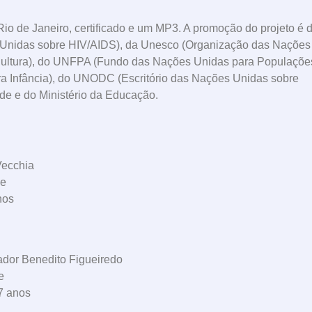
 de Janeiro, certificado e um MP3. A promoção do projeto é 
Unidas sobre HIV/AIDS), da Unesco (Organização das Nações
Cultura), do UNFPA (Fundo das Nações Unidas para Populações
a Infância), do UNODC (Escritório das Nações Unidas sobre
de e do Ministério da Educação.
Vecchia
ve
nos
ador Benedito Figueiredo
e
7 anos