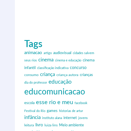
Tags
animacao
audiovisual
artigo
cidades salvem
cinema
cinema
seus rios
cinema e educação
infantil
concurso
classificação indicativa
criança
criança autora
crianças
consumo
educação
dia do professor
educomunicacao
esse rio e meu
escola
facebook
games
Festival do Rio
historias de artur
infância
internet
instituto alana
jovens
livro
Meio ambiente
leitura
luiza lins