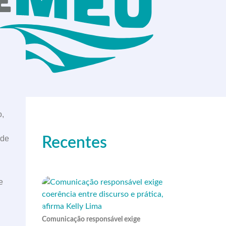
o,
 de
Recentes
e
Comunicação responsável exige