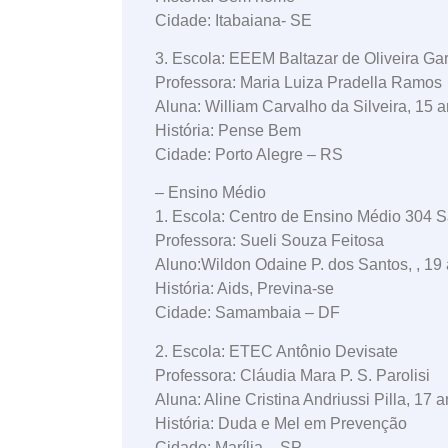
Cidade: Itabaiana- SE
3. Escola: EEEM Baltazar de Oliveira Ga
Professora: Maria Luiza Pradella Ramos
Aluna: William Carvalho da Silveira, 15 
História: Pense Bem
Cidade: Porto Alegre – RS
– Ensino Médio
1. Escola: Centro de Ensino Médio 304
Professora: Sueli Souza Feitosa
Aluno:Wildon Odaine P. dos Santos, , 19
História: Aids, Previna-se
Cidade: Samambaia – DF
2. Escola: ETEC Antônio Devisate
Professora: Cláudia Mara P. S. Parolisi
Aluna: Aline Cristina Andriussi Pilla, 17 
História: Duda e Mel em Prevenção
Cidade: Marília – SP