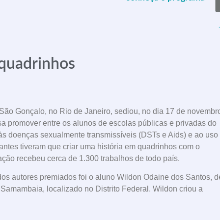
 quadrinhos
 São Gonçalo, no Rio de Janeiro, sediou, no dia 17 de novembr
isa promover entre os alunos de escolas públicas e privadas do
às doenças sexualmente transmissíveis (DSTs e Aids) e ao uso
pantes tiveram que criar uma história em quadrinhos com o
nação recebeu cerca de 1.300 trabalhos de todo país.
os autores premiados foi o aluno Wildon Odaine dos Santos, d
Samambaia, localizado no Distrito Federal. Wildon criou a