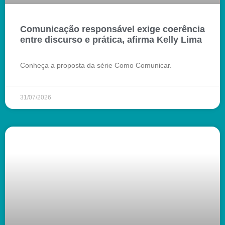
Comunicação responsável exige coerência
entre discurso e prática, afirma Kelly Lima
Conheça a proposta da série Como Comunicar.
31/07/2026