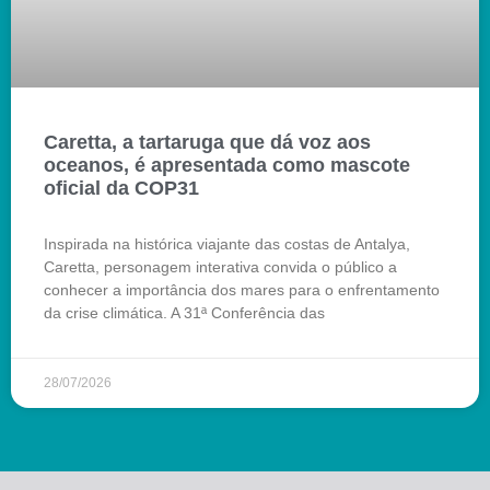
Caretta, a tartaruga que dá voz aos
oceanos, é apresentada como mascote
oficial da COP31
Inspirada na histórica viajante das costas de Antalya,
Caretta, personagem interativa convida o público a
conhecer a importância dos mares para o enfrentamento
da crise climática. A 31ª Conferência das
28/07/2026