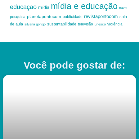
mídia e educação
educação
mídia
nave
revistapontocom
planetapontocom
sala
publicidade
pesquisa
de aula
sustentabilidade
silvana gontijo
televisão
unesco
violência
Você pode gostar de: