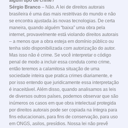
algum tipo de crime?
Sérgio Branco
– Não. A lei de direitos autorais
brasileira é uma das mais restritivas do mundo e não
se encontra ajustada às novas tecnologias. De certa
maneira, quando alguém “baixa” uma obra pela
internet, provavelmente está violando direitos autorais
– a menos que a obra esteja em domínio público ou
tenha sido disponibilizada com autorização do autor.
Mas isso não é crime. Se você interpretar o código
penal de modo a incluir essa conduta como crime,
então teremos a calamitosa situação de uma
sociedade inteira que pratica crimes diariamente, e
por isso entendo que juridicamente essa interpretação
é inaceitável. Além disso, quando analisamos as leis
de diversos outros países, podemos observar que são
inúmeros os casos em que obra intelectual protegida
por direitos autorais pode ser copiada na íntegra para
fins educacionais, para fins de conservação, para uso
em ONGS, asilos, presídios. Nossa lei não prevê