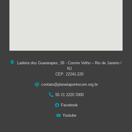
Ladeira dos Guararapes, 39 - Cosme Velho – Rio de Janeiro /
RJ
CEP: 22241-220
contato@planetapontocom.org.br
55 21 2220 3300
Facebook
Youtube