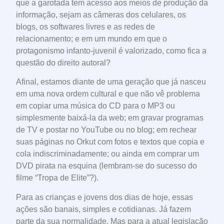
que a garotada tem acesso aos meios de produção da
informação, sejam as câmeras dos celulares, os
blogs, os softwares livres e as redes de
relacionamento; e em um mundo em que o
protagonismo infanto-juvenil é valorizado, como fica a
questão do direito autoral?
Afinal, estamos diante de uma geração que já nasceu
em uma nova ordem cultural e que não vê problema
em copiar uma música do CD para o MP3 ou
simplesmente baixá-la da web; em gravar programas
de TV e postar no YouTube ou no blog; em rechear
suas páginas no Orkut com fotos e textos que copia e
cola indiscriminadamente; ou ainda em comprar um
DVD pirata na esquina (lembram-se do sucesso do
filme “Tropa de Elite”?).
Para as crianças e jovens dos dias de hoje, essas
ações são banais, simples e cotidianas. Já fazem
parte da sua normalidade. Mas para a atual legislação