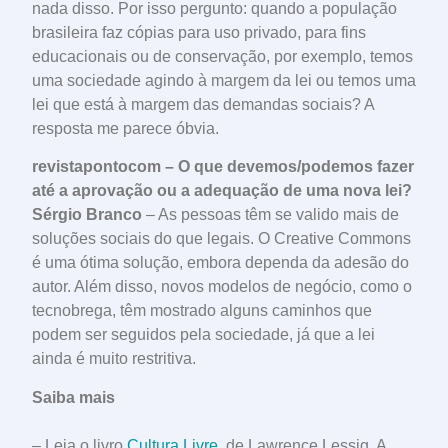
nada disso. Por isso pergunto: quando a população
brasileira faz cópias para uso privado, para fins
educacionais ou de conservação, por exemplo, temos
uma sociedade agindo à margem da lei ou temos uma
lei que está à margem das demandas sociais? A
resposta me parece óbvia.
revistapontocom – O que devemos/podemos fazer
até a aprovação ou a adequação de uma nova lei?
Sérgio Branco
– As pessoas têm se valido mais de
soluções sociais do que legais. O Creative Commons
é uma ótima solução, embora dependa da adesão do
autor. Além disso, novos modelos de negócio, como o
tecnobrega, têm mostrado alguns caminhos que
podem ser seguidos pela sociedade, já que a lei
ainda é muito restritiva.
Saiba mais
– Leia o livro
Cultura Livre
, de Lawrence Lessig. A