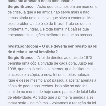
bastante atrasado nesta discussão?
Sérgio Branco
– Acho que estamos em um momento
de crise, já que a lei antiga não serve mais e não
temos ainda uma lei nova que sirva a contento. Mas
esse problema não é só do Brasil. Trata-se de um
problema mundial. De toda forma, há países que
encontraram soluções melhores do que as nossas.
revistapontocom – O que deveria ser revisto na lei
de direito autoral brasileira?
Sérgio Branco
– A lei de direitos autorais de 1973
permitia uma cópia privada de cada obra. Justo em
1998, quando já existia a internet, que facilitou muito
o acesso e a cópia, a nova lei de direitos autorais
(que é desse mesmo ano) passou a aceitar apenas a
cópia de pequenos trechos. Isso não só não faz
sentido no mundo de hoje como padece de total falta
de efetividade. Acredito que a primeira medida a se
tomar seria – no mínimo – voltarmos à redação da lei