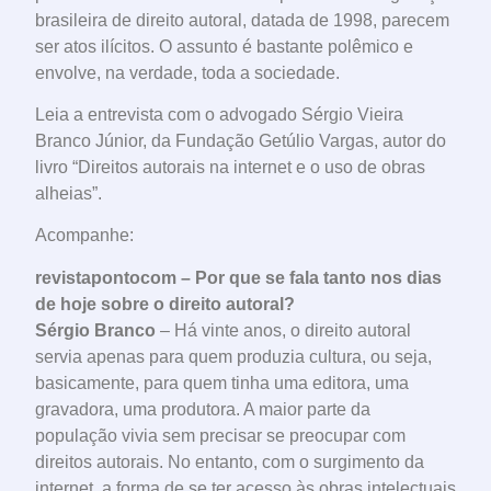
brasileira de direito autoral, datada de 1998, parecem
ser atos ilícitos. O assunto é bastante polêmico e
envolve, na verdade, toda a sociedade.
Leia a entrevista com o advogado Sérgio Vieira
Branco Júnior, da Fundação Getúlio Vargas, autor do
livro “Direitos autorais na internet e o uso de obras
alheias”.
Acompanhe:
revistapontocom – Por que se fala tanto nos dias
de hoje sobre o direito autoral?
Sérgio Branco
– Há vinte anos, o direito autoral
servia apenas para quem produzia cultura, ou seja,
basicamente, para quem tinha uma editora, uma
gravadora, uma produtora. A maior parte da
população vivia sem precisar se preocupar com
direitos autorais. No entanto, com o surgimento da
internet, a forma de se ter acesso às obras intelectuais