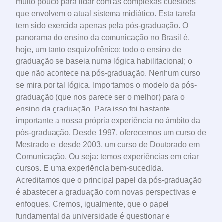
muito pouco para lidar com as complexas questões
que envolvem o atual sistema midiático. Esta tarefa
tem sido exercida apenas pela pós-graduação. O
panorama do ensino da comunicação no Brasil é,
hoje, um tanto esquizofrênico: todo o ensino de
graduação se baseia numa lógica habilitacional; o
que não acontece na pós-graduação. Nenhum curso
se mira por tal lógica. Importamos o modelo da pós-
graduação (que nos parece ser o melhor) para o
ensino da graduação. Para isso foi bastante
importante a nossa própria experiência no âmbito da
pós-graduação. Desde 1997, oferecemos um curso de
Mestrado e, desde 2003, um curso de Doutorado em
Comunicação. Ou seja: temos experiências em criar
cursos. E uma experiência bem-sucedida.
Acreditamos que o principal papel da pós-graduação
é abastecer a graduação com novas perspectivas e
enfoques. Cremos, igualmente, que o papel
fundamental da universidade é questionar e