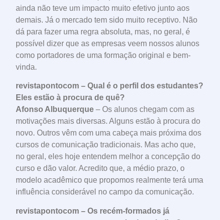
ainda não teve um impacto muito efetivo junto aos
demais. Já o mercado tem sido muito receptivo. Não
dá para fazer uma regra absoluta, mas, no geral, é
possível dizer que as empresas veem nossos alunos
como portadores de uma formação original e bem-
vinda.
revistapontocom – Qual é o perfil dos estudantes?
Eles estão à procura de quê?
Afonso Albuquerque
– Os alunos chegam com as
motivações mais diversas. Alguns estão à procura do
novo. Outros vêm com uma cabeça mais próxima dos
cursos de comunicação tradicionais. Mas acho que,
no geral, eles hoje entendem melhor a concepção do
curso e dão valor. Acredito que, a médio prazo, o
modelo acadêmico que propomos realmente terá uma
influência considerável no campo da comunicação.
revistapontocom – Os recém-formados já