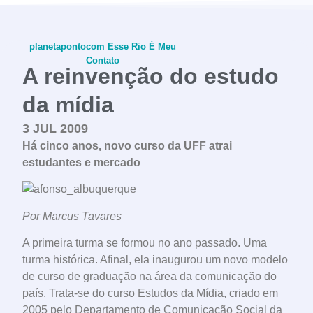
planetapontocom
Esse Rio É Meu
Contato
A reinvenção do estudo
da mídia
3 JUL 2009
conheça o programa
Há cinco anos, novo curso da UFF atrai
estudantes e mercado
Por Marcus Tavares
A primeira turma se formou no ano passado. Uma
turma histórica. Afinal, ela inaugurou um novo modelo
de curso de graduação na área da comunicação do
país. Trata-se do curso Estudos da Mídia, criado em
2005 pelo Departamento de Comunicação Social da