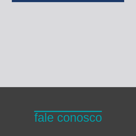
Turma do Planeta
fale conosco