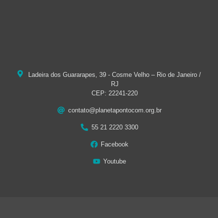
Ladeira dos Guararapes, 39 - Cosme Velho – Rio de Janeiro /
RJ
CEP: 22241-220
contato@planetapontocom.org.br
55 21 2220 3300
Facebook
Youtube