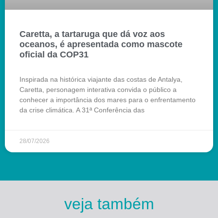
Caretta, a tartaruga que dá voz aos
oceanos, é apresentada como mascote
oficial da COP31
Inspirada na histórica viajante das costas de Antalya,
Caretta, personagem interativa convida o público a
conhecer a importância dos mares para o enfrentamento
da crise climática. A 31ª Conferência das
28/07/2026
veja também