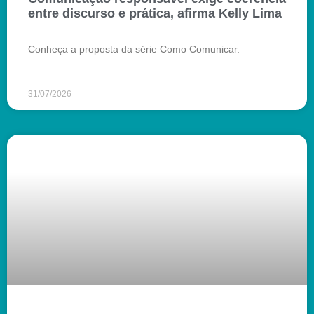
entre discurso e prática, afirma Kelly Lima
Conheça a proposta da série Como Comunicar.
31/07/2026