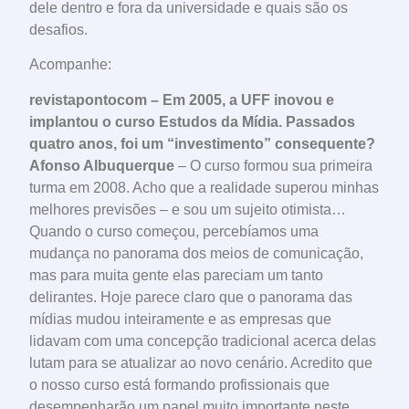
dele dentro e fora da universidade e quais são os
desafios.
Acompanhe:
revistapontocom – Em 2005, a UFF inovou e
implantou o curso Estudos da Mídia. Passados
quatro anos, foi um “investimento” consequente?
Afonso Albuquerque
– O curso formou sua primeira
turma em 2008. Acho que a realidade superou minhas
melhores previsões – e sou um sujeito otimista…
Quando o curso começou, percebíamos uma
mudança no panorama dos meios de comunicação,
mas para muita gente elas pareciam um tanto
delirantes. Hoje parece claro que o panorama das
mídias mudou inteiramente e as empresas que
lidavam com uma concepção tradicional acerca delas
lutam para se atualizar ao novo cenário. Acredito que
o nosso curso está formando profissionais que
desempenharão um papel muito importante neste