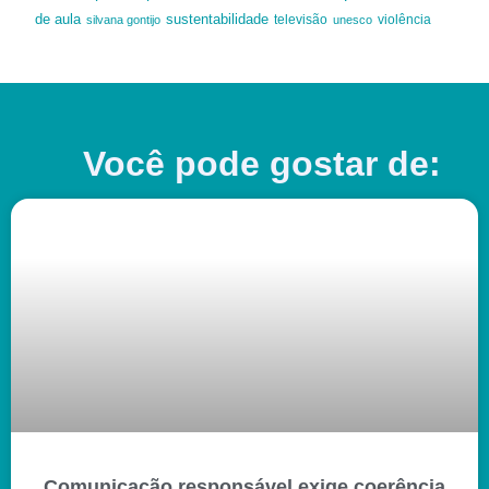
de aula
sustentabilidade
silvana gontijo
televisão
unesco
violência
Você pode gostar de:
Comunicação responsável exige coerência