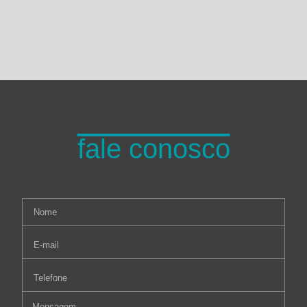
fale conosco