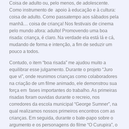
Coisa de adulto ou, pelo menos, de adolescente.
Como instrumento de apoio à educação e à cultura:
coisa de adulto. Como passatempo aos sábados pela
manhã… coisa de criança! Nos festivais de cinema
pelo mundo afora: adulto! Promovendo uma boa
risada: criança, é claro. Na verdade ela está lá e cá,
mudando de forma e intenção, a fim de seduzir um
pouco a todos.
Contudo, o item “boa risada” me ajudou muito a
equilibrar esse julgamento. Durante o projeto “Juro
que vi”, onde reunimos crianças como colaboradores
na criação de um filme animado, ele demonstrou sua
força em fases importantes do trabalho. As primeiras
risadas foram ouvidas durante o recreio, nos
corredores da escola municipal “George Sumner”, na
qual realizamos nossos primeiros encontros com as
crianças. Em seguida, durante o bate-papo sobre o
argumento e os personagens do filme “O Curupira”, o