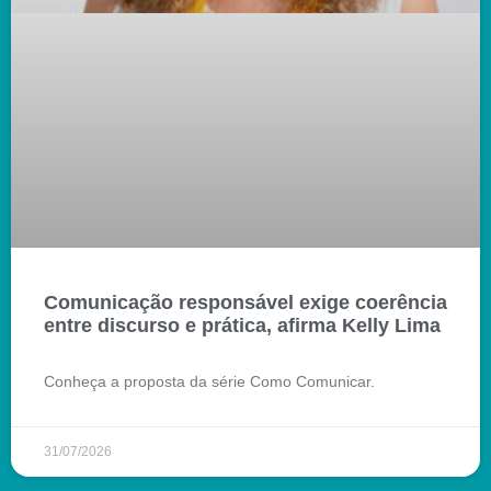
Comunicação responsável exige coerência
entre discurso e prática, afirma Kelly Lima
Conheça a proposta da série Como Comunicar.
31/07/2026