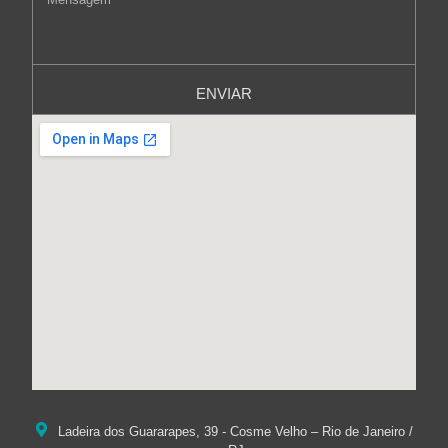
ENVIAR
Ladeira dos Guararapes, 39 - Cosme Velho – Rio de Janeiro /