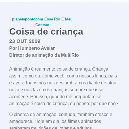
planetapontocom
Esse Rio É Meu
Contato
Coisa de criança
23 OUT 2009
Por Humberto Avelar
Diretor de animação da MultiRio
conheça o programa
Animação é realmente coisa de criança. Criança
assim como eu, como você, como nossos filhos, pais
e avós. Todos nós nos deslumbramos diante de algo
novo e nos fazemos crianças sempre que isso
acontece. Por isso, quando me perguntam se
animação é coisa de criança, eu penso: por que não?
O cinema de animação, contudo, também cresce e
amadurece. Hoje em dia, os filmes animados
arrebatam multidões de jovens e adultos,