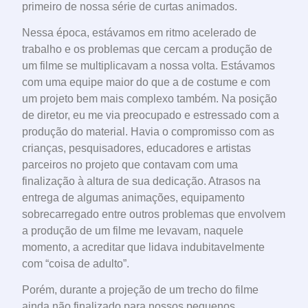
primeiro de nossa série de curtas animados.
Nessa época, estávamos em ritmo acelerado de
trabalho e os problemas que cercam a produção de
um filme se multiplicavam a nossa volta. Estávamos
com uma equipe maior do que a de costume e com
um projeto bem mais complexo também. Na posição
de diretor, eu me via preocupado e estressado com a
produção do material. Havia o compromisso com as
crianças, pesquisadores, educadores e artistas
parceiros no projeto que contavam com uma
finalização à altura de sua dedicação. Atrasos na
entrega de algumas animações, equipamento
sobrecarregado entre outros problemas que envolvem
a produção de um filme me levavam, naquele
momento, a acreditar que lidava indubitavelmente
com “coisa de adulto”.
Porém, durante a projeção de um trecho do filme
ainda não finalizado para nossos pequenos