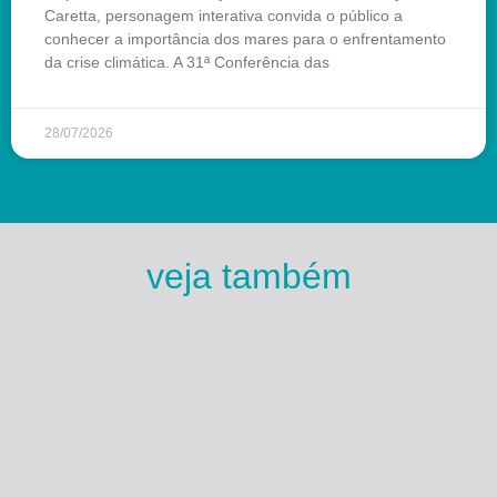
Caretta, personagem interativa convida o público a
conhecer a importância dos mares para o enfrentamento
da crise climática. A 31ª Conferência das
28/07/2026
veja também
Esse Rio é Meu