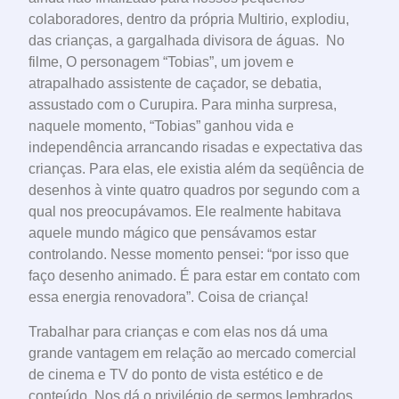
colaboradores, dentro da própria Multirio, explodiu,
das crianças, a gargalhada divisora de águas. No
filme, O personagem “Tobias”, um jovem e
atrapalhado assistente de caçador, se debatia,
assustado com o Curupira. Para minha surpresa,
naquele momento, “Tobias” ganhou vida e
independência arrancando risadas e expectativa das
crianças. Para elas, ele existia além da seqüência de
desenhos à vinte quatro quadros por segundo com a
qual nos preocupávamos. Ele realmente habitava
aquele mundo mágico que pensávamos estar
controlando. Nesse momento pensei: “por isso que
faço desenho animado. É para estar em contato com
essa energia renovadora”. Coisa de criança!
Trabalhar para crianças e com elas nos dá uma
grande vantagem em relação ao mercado comercial
de cinema e TV do ponto de vista estético e de
conteúdo. Nos dá o privilégio de sermos lembrados