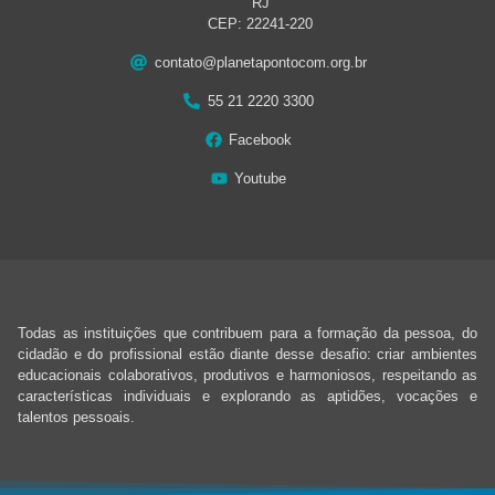
RJ
CEP: 22241-220
contato@planetapontocom.org.br
55 21 2220 3300
Facebook
Youtube
Todas as instituições que contribuem para a formação da pessoa, do
cidadão e do profissional estão diante desse desafio: criar ambientes
educacionais colaborativos, produtivos e harmoniosos, respeitando as
características individuais e explorando as aptidões, vocações e
talentos pessoais.