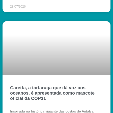
28/07/2026
Caretta, a tartaruga que dá voz aos
oceanos, é apresentada como mascote
oficial da COP31
Inspirada na histórica viajante das costas de Antalya,