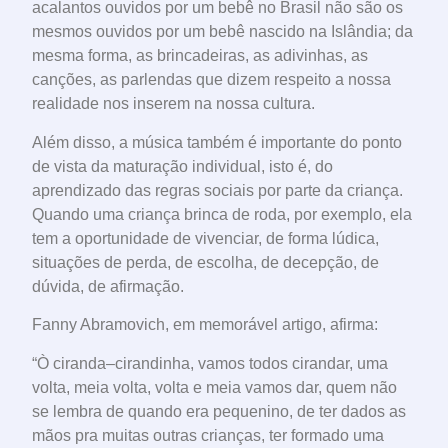
acalantos ouvidos por um bebê no Brasil não são os
mesmos ouvidos por um bebê nascido na Islândia; da
mesma forma, as brincadeiras, as adivinhas, as
canções, as parlendas que dizem respeito a nossa
realidade nos inserem na nossa cultura.
Além disso, a música também é importante do ponto
de vista da maturação individual, isto é, do
aprendizado das regras sociais por parte da criança.
Quando uma criança brinca de roda, por exemplo, ela
tem a oportunidade de vivenciar, de forma lúdica,
situações de perda, de escolha, de decepção, de
dúvida, de afirmação.
Fanny Abramovich, em memorável artigo, afirma:
“Ò ciranda–cirandinha, vamos todos cirandar, uma
volta, meia volta, volta e meia vamos dar, quem não
se lembra de quando era pequenino, de ter dados as
mãos pra muitas outras crianças, ter formado uma