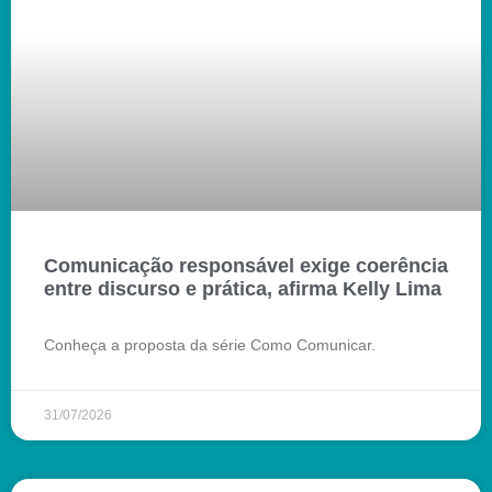
Comunicação responsável exige coerência
entre discurso e prática, afirma Kelly Lima
Conheça a proposta da série Como Comunicar.
31/07/2026