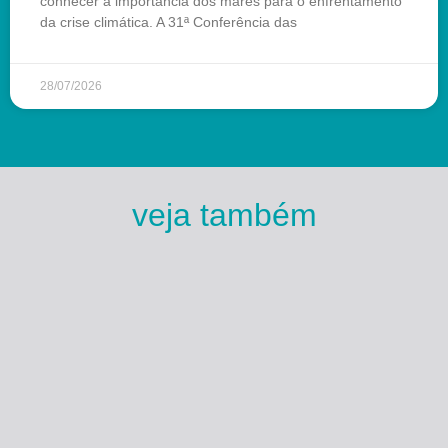
conhecer a importância dos mares para o enfrentamento
da crise climática. A 31ª Conferência das
28/07/2026
veja também
Esse Rio é Meu