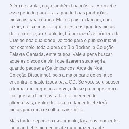
Além de cantar, ouça também boa música. Aproveite
esse período para ficar a par de boas produções
musicais para criança. Muitos pais reclamam, com
razão, do lixo musical que infesta os grandes meios
de comunicação. Contudo, há um razoável número de
CDs de boa qualidade, voltado para o público infantil,
por exemplo, toda a obra de Bia Bedran, a Coleção
Palavra Cantada, entre outros. Vale a pena buscar
aqueles discos de vinil que fizeram sua alegria
quando pequena (Saltimbancos, Arca de Noé,
Coleção Disquinho), pois a maior parte deles já se
encontra remasterizada para CD. Se você se dispuser
a formar um pequeno acervo, não se preocupe com o
lixo que seu filho ouvirá lá fora: oferecendo
alternativas, dentro de casa, certamente ele terá
meios para uma escolha mais crítica.
Mais tarde, depois do nascimento, faça dos momentos
junto ao bebê momentos de puro prazer: cante