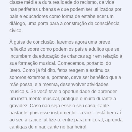
classe média a dura realidade do racismo, da vida
nas periferias urbanas e que podem ser utilizados por
pais e educadores como forma de estabelecer um
diálogo, uma porta para a construção da consciência
cívica.
À guisa de conclusão, faremos agora uma breve
reflexão sobre como podem os pais e adultos que se
incumbem da educação de crianças agir em relação à
sua formação musical. Comecemos, portanto, do
útero. Como já foi dito, fetos reagem a estímulos
sonoros externos e, portanto, deve ser benéfico que a
mãe possa, ela mesma, desenvolver atividades
musicais. Se você teve a oportunidade de aprender
um instrumento musical, pratique-o muito durante a
gravidez. Caso não seja esse o seu caso, cante
bastante, pois esse instrumento – a voz – está bem aí
ao seu alcance: utilize-o, entre para um coral, aprenda
cantigas de ninar, cante no banheiro!