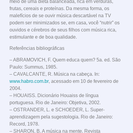
meio de uma dieta balanceada, rica em verduras,
frutas, cereais e proteínas. Da mesma forma, os
malefícios de se ouvir música descartável na TV
podem ser minimizados se, em casa, você “nutrir” os
ouvidos e cérebros de seus filhos com música rica,
estimulante e de boa qualidade.
Referências bibliográficas
– ABRAMOVICH, F. Quem educa quem? 5a. ed. São
Paulo: Summus, 1985.
– CAVALCANTE, R. Música na cabeça. In:
www.habro.com.br
, acessado em 10 de fevereiro de
2004.
– HOUAISS. Dicionário Houaiss de língua
portuguesa. Rio de Janeiro: Objetiva, 2002.
– OSTRANDER, L. e SCHOEDER, L. Super-
aprendizagem pela sugestologia. Rio de Janeiro:
Record, 1978.
– SHARON, B. A música na mente. Revista