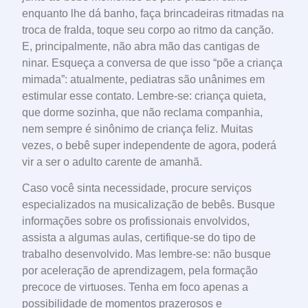
enquanto lhe dá banho, faça brincadeiras ritmadas na
troca de fralda, toque seu corpo ao ritmo da canção.
E, principalmente, não abra mão das cantigas de
ninar. Esqueça a conversa de que isso “põe a criança
mimada”: atualmente, pediatras são unânimes em
estimular esse contato. Lembre-se: criança quieta,
que dorme sozinha, que não reclama companhia,
nem sempre é sinônimo de criança feliz. Muitas
vezes, o bebê super independente de agora, poderá
vir a ser o adulto carente de amanhã.
Caso você sinta necessidade, procure serviços
especializados na musicalização de bebês. Busque
informações sobre os profissionais envolvidos,
assista a algumas aulas, certifique-se do tipo de
trabalho desenvolvido. Mas lembre-se: não busque
por aceleração de aprendizagem, pela formação
precoce de virtuoses. Tenha em foco apenas a
possibilidade de momentos prazerosos e