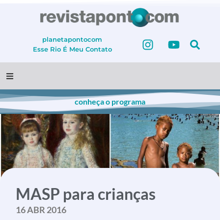
planetapontocom
Esse Rio É Meu
Contato
conheça o programa
MASP para crianças
16 ABR 2016