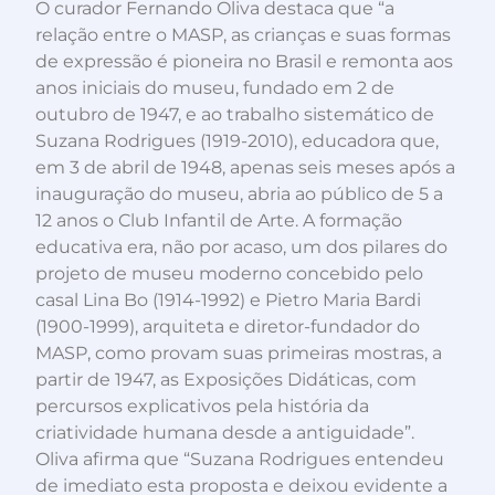
O curador Fernando Oliva destaca que “a
relação entre o MASP, as crianças e suas formas
de expressão é pioneira no Brasil e remonta aos
anos iniciais do museu, fundado em 2 de
outubro de 1947, e ao trabalho sistemático de
Suzana Rodrigues (1919-2010), educadora que,
em 3 de abril de 1948, apenas seis meses após a
inauguração do museu, abria ao público de 5 a
12 anos o Club Infantil de Arte. A formação
educativa era, não por acaso, um dos pilares do
projeto de museu moderno concebido pelo
casal Lina Bo (1914-1992) e Pietro Maria Bardi
(1900-1999), arquiteta e diretor-fundador do
MASP, como provam suas primeiras mostras, a
partir de 1947, as Exposições Didáticas, com
percursos explicativos pela história da
criatividade humana desde a antiguidade”.
Oliva afirma que “Suzana Rodrigues entendeu
de imediato esta proposta e deixou evidente a