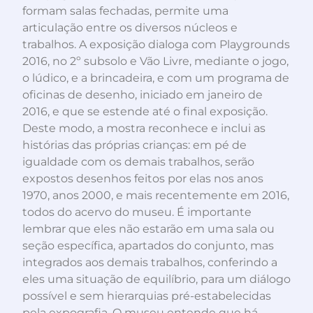
formam salas fechadas, permite uma
articulação entre os diversos núcleos e
trabalhos. A exposição dialoga com Playgrounds
2016, no 2º subsolo e Vão Livre, mediante o jogo,
o lúdico, e a brincadeira, e com um programa de
oficinas de desenho, iniciado em janeiro de
2016, e que se estende até o final exposição.
Deste modo, a mostra reconhece e inclui as
histórias das próprias crianças: em pé de
igualdade com os demais trabalhos, serão
expostos desenhos feitos por elas nos anos
1970, anos 2000, e mais recentemente em 2016,
todos do acervo do museu. É importante
lembrar que eles não estarão em uma sala ou
seção específica, apartados do conjunto, mas
integrados aos demais trabalhos, conferindo a
eles uma situação de equilíbrio, para um diálogo
possível e sem hierarquias pré-estabelecidas
pela expografia. O museu entende que há