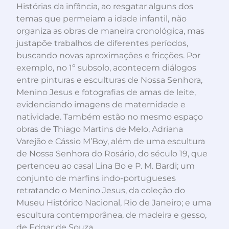
Histórias da infância, ao resgatar alguns dos
temas que permeiam a idade infantil, não
organiza as obras de maneira cronológica, mas
justapõe trabalhos de diferentes períodos,
buscando novas aproximações e fricções. Por
exemplo, no 1º subsolo, acontecem diálogos
entre pinturas e esculturas de Nossa Senhora,
Menino Jesus e fotografias de amas de leite,
evidenciando imagens de maternidade e
natividade. Também estão no mesmo espaço
obras de Thiago Martins de Melo, Adriana
Varejão e Cássio M’Boy, além de uma escultura
de Nossa Senhora do Rosário, do século 19, que
pertenceu ao casal Lina Bo e P. M. Bardi; um
conjunto de marfins indo-portugueses
retratando o Menino Jesus, da coleção do
Museu Histórico Nacional, Rio de Janeiro; e uma
escultura contemporânea, de madeira e gesso,
de Edgar de Souza.