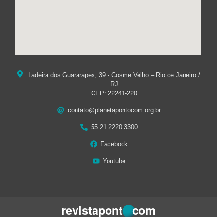
Ladeira dos Guararapes, 39 - Cosme Velho – Rio de Janeiro /
RJ
CEP: 22241-220
contato@planetapontocom.org.br
55 21 2220 3300
Facebook
Youtube