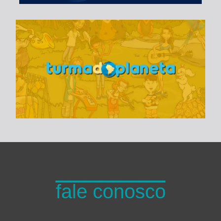
Turma do Planeta
fale conosco