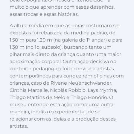
muito o que aprender com esses desenhos,
essas trocas e essas histórias.
A altura média em que as obras costumam ser
expostas foi rebaixada da medida padrão, de
1.50 m para 1.20 m (na galeria do 1º andar) e para
1.30 m (no 1o. subsolo), buscando tanto um
olhar mais direto da criança quanto uma maior
aproximação corporal. Outra ação decisiva no
contexto pedagógico foi o convite a artistas
contemporâneos para conduzirem oficinas com
crianças, caso de Rivane Neuenschwander,
Cinthia Marcelle, Nicolás Robbio, Lays Myrrha,
Thiago Martins de Melo e Thiago Honório. O
museu entende esta ação como uma outra
maneira, inédita e experimental, de se
relacionar com as ideias e a produção destes
artistas.