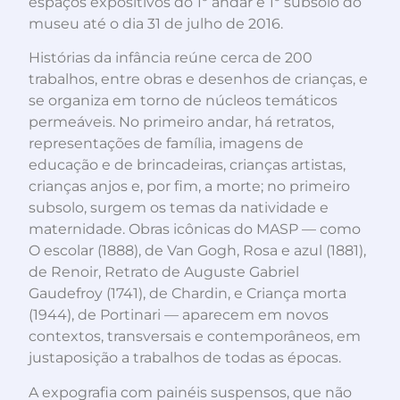
espaços expositivos do 1º andar e 1º subsolo do
museu até o dia 31 de julho de 2016.
Histórias da infância reúne cerca de 200
trabalhos, entre obras e desenhos de crianças, e
se organiza em torno de núcleos temáticos
permeáveis. No primeiro andar, há retratos,
representações de família, imagens de
educação e de brincadeiras, crianças artistas,
crianças anjos e, por fim, a morte; no primeiro
subsolo, surgem os temas da natividade e
maternidade. Obras icônicas do MASP — como
O escolar (1888), de Van Gogh, Rosa e azul (1881),
de Renoir, Retrato de Auguste Gabriel
Gaudefroy (1741), de Chardin, e Criança morta
(1944), de Portinari — aparecem em novos
contextos, transversais e contemporâneos, em
justaposição a trabalhos de todas as épocas.
A expografia com painéis suspensos, que não