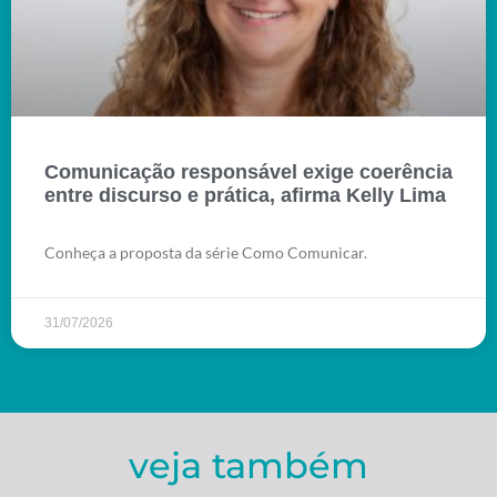
Comunicação responsável exige coerência
entre discurso e prática, afirma Kelly Lima
Conheça a proposta da série Como Comunicar.
31/07/2026
veja também