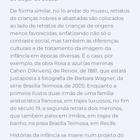
De forma similar, no 1o andar do museu, retratos
de crianças nobres e abastadas são colocados
ao lado de retratos de crianças de origens
menos favorecidas, enfatizando não só o
contraste social, mas também as diferenças
culturais e de tratamento da imagem da
infância em épocas diversas. É o caso, por
exemplo, da obra Rosa e azul (as meninas
Cahen D’Anvers), de Renoir, de 1881, que estará
justaposta à fotografia de Barbara Wagner, da
série Brasília Teimosa, de 2005. Enquanto a
primeira ilustra duas irmãs de uma família
aristocrática francesa, em trajes luxuosos, no fim
do século 19, a segunda retrata dois meninos,
que também parecem irmãos, em trajes de
banho, na praia Brasília Teimosa, em Recife.
Histórias da infância se insere num projeto do