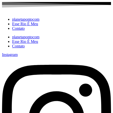
Ir
para
o
conteúdo
planetapontocom
Esse Rio É Meu
Contato
planetapontocom
Esse Rio É Meu
Contato
Instagram