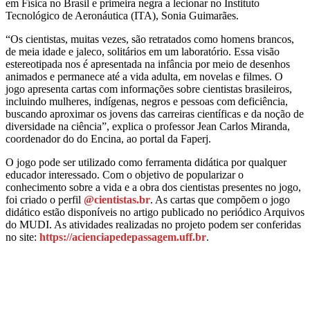
em Física no Brasil e primeira negra a lecionar no Instituto
Tecnológico de Aeronáutica (ITA), Sonia Guimarães.
“Os cientistas, muitas vezes, são retratados como homens brancos,
de meia idade e jaleco, solitários em um laboratório. Essa visão
estereotipada nos é apresentada na infância por meio de desenhos
animados e permanece até a vida adulta, em novelas e filmes. O
jogo apresenta cartas com informações sobre cientistas brasileiros,
incluindo mulheres, indígenas, negros e pessoas com deficiência,
buscando aproximar os jovens das carreiras científicas e da noção de
diversidade na ciência”, explica o professor Jean Carlos Miranda,
coordenador do do Encina, ao portal da Faperj.
O jogo pode ser utilizado como ferramenta didática por qualquer
educador interessado. Com o objetivo de popularizar o
conhecimento sobre a vida e a obra dos cientistas presentes no jogo,
foi criado o perfil
@cientistas.br
. As cartas que compõem o jogo
didático estão disponíveis no artigo publicado no periódico Arquivos
do MUDI. As atividades realizadas no projeto podem ser conferidas
no site:
https://acienciapedepassagem.uff.br
.