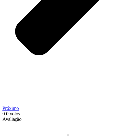
Próximo
0
0
votos
Avaliação