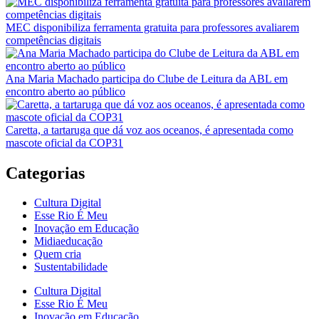
MEC disponibiliza ferramenta gratuita para professores avaliarem
competências digitais
Ana Maria Machado participa do Clube de Leitura da ABL em
encontro aberto ao público
Caretta, a tartaruga que dá voz aos oceanos, é apresentada como
mascote oficial da COP31
Categorias
Cultura Digital
Esse Rio É Meu
Inovação em Educação
Midiaeducação
Quem cria
Sustentabilidade
Cultura Digital
Esse Rio É Meu
Inovação em Educação