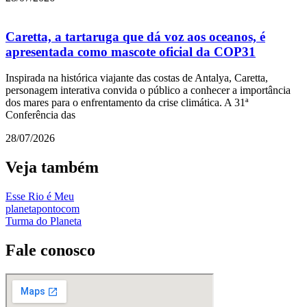
Caretta, a tartaruga que dá voz aos oceanos, é
apresentada como mascote oficial da COP31
Inspirada na histórica viajante das costas de Antalya, Caretta,
personagem interativa convida o público a conhecer a importância
dos mares para o enfrentamento da crise climática. A 31ª
Conferência das
28/07/2026
Veja também
Esse Rio é Meu
planetapontocom
Turma do Planeta
Fale conosco