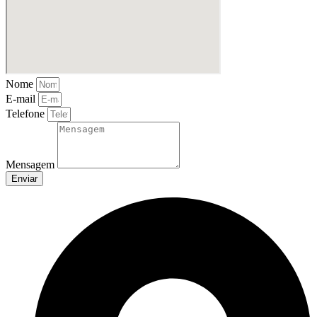
Nome
E-mail
Telefone
Mensagem
Enviar