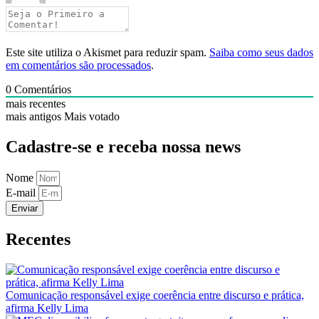
Este site utiliza o Akismet para reduzir spam.
Saiba como seus dados
em comentários são processados
.
0
Comentários
mais recentes
mais antigos
Mais votado
Cadastre-se e receba nossa news
Nome
E-mail
Enviar
Recentes
Comunicação responsável exige coerência entre discurso e prática,
afirma Kelly Lima