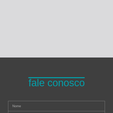
Turma do Planeta
fale conosco