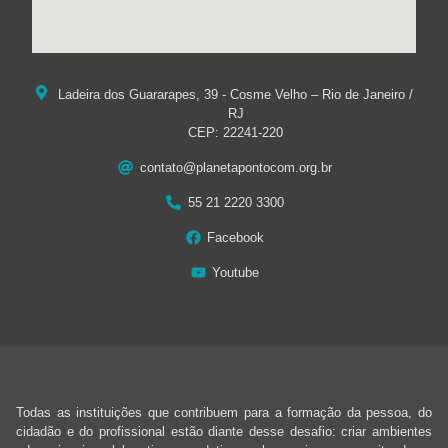
Ladeira dos Guararapes, 39 - Cosme Velho – Rio de Janeiro /
RJ
CEP: 22241-220
contato@planetapontocom.org.br
55 21 2220 3300
Facebook
Youtube
Todas as instituições que contribuem para a formação da pessoa, do
cidadão e do profissional estão diante desse desafio: criar ambientes