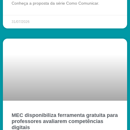
Conheça a proposta da série Como Comunicar.
31/07/2026
MEC disponibiliza ferramenta gratuita para
professores avaliarem competências
digitais