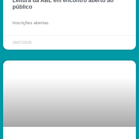
Leitura da ABL em encontro aberto ao
público
Inscrições abertas.
28/07/2026