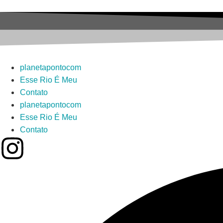
planetapontocom
Esse Rio É Meu
Contato
planetapontocom
Esse Rio É Meu
Contato