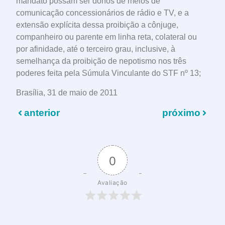
mandato possam ser donos de meios de
comunicação concessionários de rádio e TV, e a
extensão explícita dessa proibição a cônjuge,
companheiro ou parente em linha reta, colateral ou
por afinidade, até o terceiro grau, inclusive, à
semelhança da proibição de nepotismo nos três
poderes feita pela Súmula Vinculante do STF nº 13;
Brasília, 31 de maio de 2011
anterior
próximo
0
Avaliação