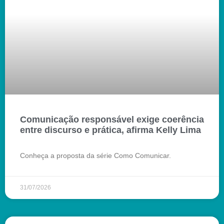
Comunicação responsável exige coerência
entre discurso e prática, afirma Kelly Lima
Conheça a proposta da série Como Comunicar.
31/07/2026