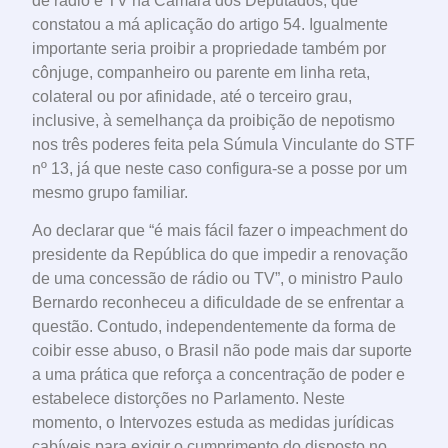
de rádio e TV na Câmara dos Deputados, que
constatou a má aplicação do artigo 54. Igualmente
importante seria proibir a propriedade também por
cônjuge, companheiro ou parente em linha reta,
colateral ou por afinidade, até o terceiro grau,
inclusive, à semelhança da proibição de nepotismo
nos três poderes feita pela Súmula Vinculante do STF
nº 13, já que neste caso configura-se a posse por um
mesmo grupo familiar.
Ao declarar que “é mais fácil fazer o impeachment do
presidente da República do que impedir a renovação
de uma concessão de rádio ou TV”, o ministro Paulo
Bernardo reconheceu a dificuldade de se enfrentar a
questão. Contudo, independentemente da forma de
coibir esse abuso, o Brasil não pode mais dar suporte
a uma prática que reforça a concentração de poder e
estabelece distorções no Parlamento. Neste
momento, o Intervozes estuda as medidas jurídicas
cabíveis para exigir o cumprimento do disposto no