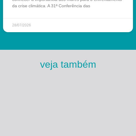
da crise climática. A 31ª Conferência das
28/07/2026
veja também
Esse Rio é Meu