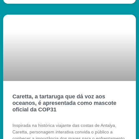
Caretta, a tartaruga que dá voz aos
oceanos, é apresentada como mascote
oficial da COP31
Inspirada na histórica viajante das costas de Antalya,
Caretta, personagem interativa convida o público a
conhecer a importância dos mares para o enfrentamento