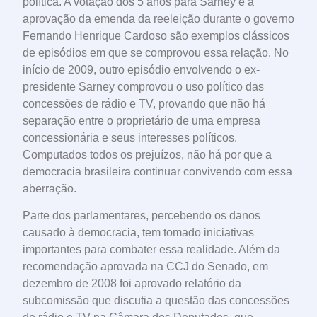
política. A votação dos 5 anos para Sarney e a
aprovação da emenda da reeleição durante o governo
Fernando Henrique Cardoso são exemplos clássicos
de episódios em que se comprovou essa relação. No
início de 2009, outro episódio envolvendo o ex-
presidente Sarney comprovou o uso político das
concessões de rádio e TV, provando que não há
separação entre o proprietário de uma empresa
concessionária e seus interesses políticos.
Computados todos os prejuízos, não há por que a
democracia brasileira continuar convivendo com essa
aberração.
Parte dos parlamentares, percebendo os danos
causado à democracia, tem tomado iniciativas
importantes para combater essa realidade. Além da
recomendação aprovada na CCJ do Senado, em
dezembro de 2008 foi aprovado relatório da
subcomissão que discutia a questão das concessões