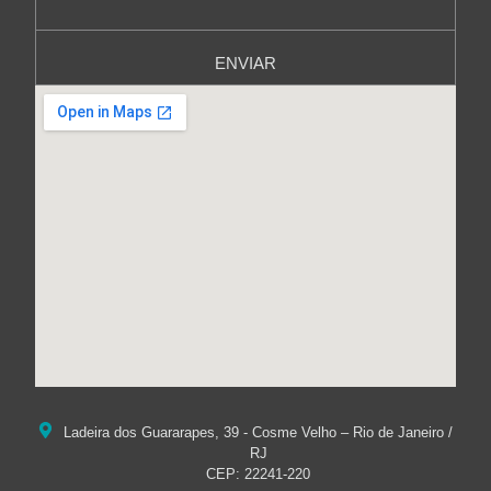
ENVIAR
Ladeira dos Guararapes, 39 - Cosme Velho – Rio de Janeiro /
RJ
CEP: 22241-220