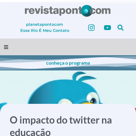
planetapontocom
Esse Rio É Meu
Contato
conheça o programa
O impacto do twitter na
educação