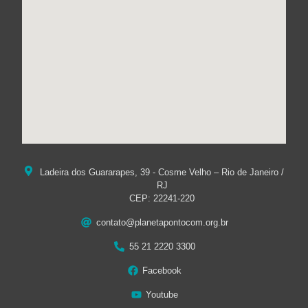
Ladeira dos Guararapes, 39 - Cosme Velho – Rio de Janeiro /
RJ
CEP: 22241-220
contato@planetapontocom.org.br
55 21 2220 3300
Facebook
Youtube