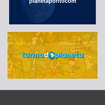
planetapontocom
Turma do Planeta