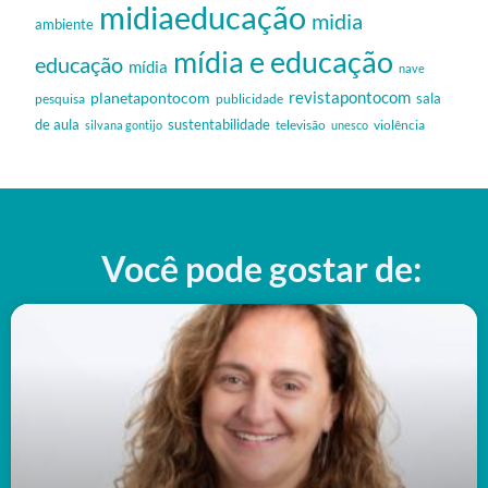
midiaeducação
midia
ambiente
mídia e educação
educação
mídia
nave
revistapontocom
planetapontocom
sala
publicidade
pesquisa
de aula
sustentabilidade
silvana gontijo
televisão
unesco
violência
Você pode gostar de: