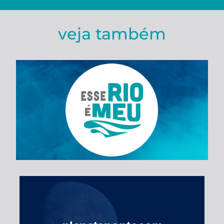
veja também
Esse Rio é Meu