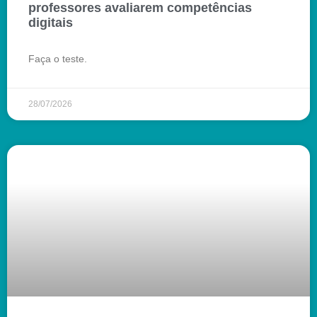
professores avaliarem competências
digitais
Faça o teste.
28/07/2026