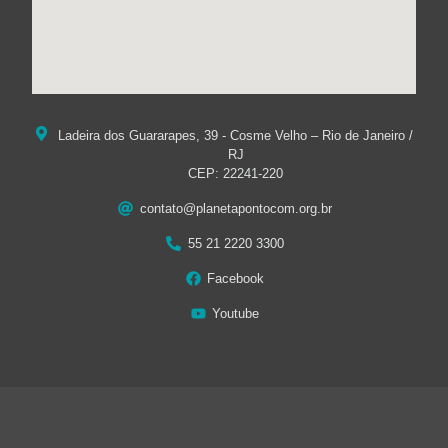
Ladeira dos Guararapes, 39 - Cosme Velho – Rio de Janeiro /
RJ
CEP: 22241-220
contato@planetapontocom.org.br
55 21 2220 3300
Facebook
Youtube