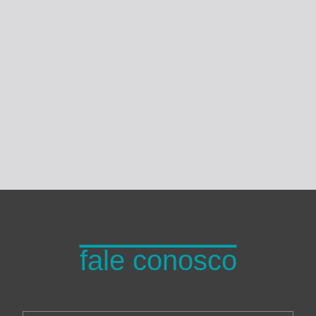
Turma do Planeta
fale conosco