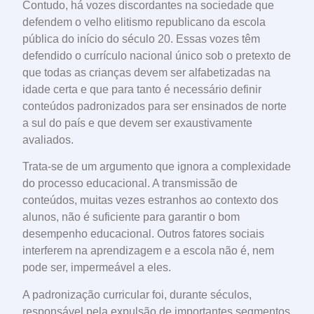
Contudo, há vozes discordantes na sociedade que
defendem o velho elitismo republicano da escola
pública do início do século 20. Essas vozes têm
defendido o currículo nacional único sob o pretexto de
que todas as crianças devem ser alfabetizadas na
idade certa e que para tanto é necessário definir
conteúdos padronizados para ser ensinados de norte
a sul do país e que devem ser exaustivamente
avaliados.
Trata-se de um argumento que ignora a complexidade
do processo educacional. A transmissão de
conteúdos, muitas vezes estranhos ao contexto dos
alunos, não é suficiente para garantir o bom
desempenho educacional. Outros fatores sociais
interferem na aprendizagem e a escola não é, nem
pode ser, impermeável a eles.
A padronização curricular foi, durante séculos,
responsável pela expulsão de importantes segmentos