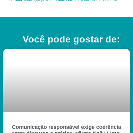
Você pode gostar de:
Comunicação responsável exige coerência