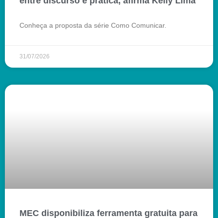
entre discurso e prática, afirma Kelly Lima
Conheça a proposta da série Como Comunicar.
31/07/2026
MEC disponibiliza ferramenta gratuita para